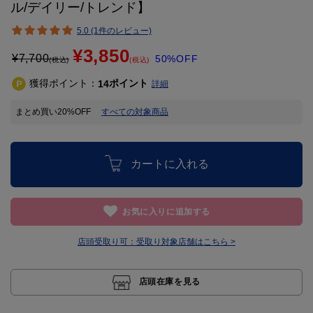
ル/デイリー/トレンド】
5.0 (1件のレビュー)
¥3,850
¥
7,700
50%OFF
(税込)
(税込)
獲得ポイント：
ポイント
14
詳細
まとめ買い20%OFF
すべての対象商品
カートに入れる
お気に入りに追加する
店頭受取り可：
受取り対象店舗はこちら >
店頭在庫を見る