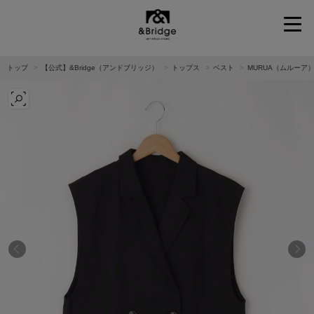
&Bridge
トップ
【公式】&Bridge（アンドブリッジ）
トップス
ベスト
MURUA（ムルーア）