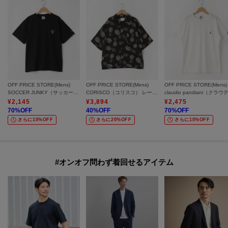
OFF PRICE STORE(Mens)
OFF PRICE STORE(Mens)
OFF PRICE STORE(Mens)
SOCCER JUNKY（サッカージャンキー） サッカージャンキープリントR/T【SALE/セール/オフプライス/カジュアル/デイリー/トレンド/ユニセックス】
CORISCO（コリスコ） レーヨン総柄オープンシャツ【SALE/セール/オフプライス/カジュアル/デイリー/トレンド/ユニセックス】
¥
2,145
¥
3,894
¥
2,475
70
%OFF
40
%OFF
70
%OFF
さらに10%OFF
さらに20%OFF
さらに10%OFF
#オンオフ問わず着回せるアイテム