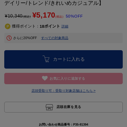
デイリー/トレンド/きれいめカジュアル】
¥5,170
¥
10,340
50%OFF
(税込)
(税込)
獲得ポイント：
ポイント
18
詳細
さらに20%OFF
すべての対象商品
カートに入れる
お気に入りに追加する
店頭受取り可：
受取り対象店舗はこちら >
店頭在庫を見る
お問い合わせ商品番号：
P35-81394