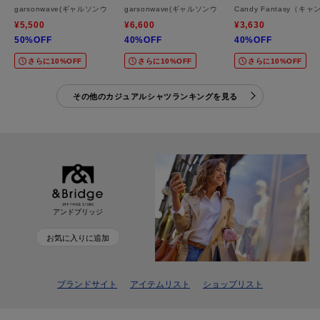
garsonwave(ギャルソンウェーブ) モードアロハプリントオープンカラーシャツ【SAL
garsonwave(ギャルソンウェーブ) 綿麻素材チェッ
Candy Fantasy
¥5,500
¥6,600
¥3,630
50%OFF
40%OFF
40%OFF
さらに10%OFF
さらに10%OFF
さらに10%OFF
その他のカジュアルシャツランキングを見る
アンドブリッジ
お気に入りに追加
ブランドサイト
アイテムリスト
ショップリスト