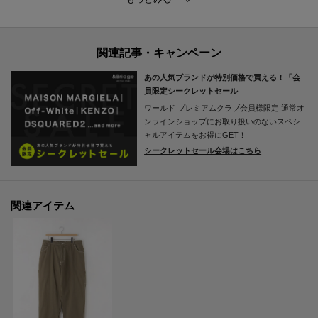
■デザイン
無地と柄が選べるデザインが特徴で、シンプルながらもスタイリッシュな印
象を与えます。
ウエストは調整可能なドローストリング付きで、自分に合ったフィット感を
あの人気ブランドが特別価格で買える！「会
実現しました。
員限定シークレットセール」
ワールド プレミアムクラブ会員様限定
通常オ
■コーディネイト
ンラインショップにお取り扱いのないスペシ
Tシャツやリネンシャツと合わせてカジュアルなスタイルに仕上げられます。
ャルアイテムをお得にGET！
シークレットセール会場はこちら
スニーカーやサンダルを合わせれば、リラックスしたお出かけスタイルが完
成します。
関連アイテム