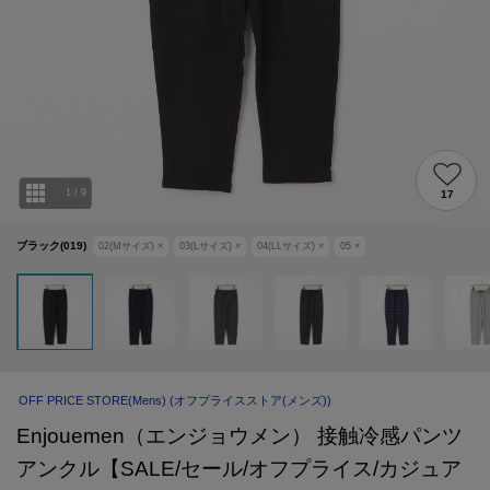
1
/
9
17
ブラック(019)
02(Mサイズ)
×
03(Lサイズ)
×
04(LLサイズ)
×
05
×
OFF PRICE STORE(Mens)
(オフプライスストア(メンズ))
Enjouemen（エンジョウメン） 接触冷感パンツ
アンクル【SALE/セール/オフプライス/カジュア