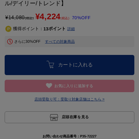
ル/デイリー/トレンド】
¥4,224
¥
14,080
70%OFF
(税込)
(税込)
獲得ポイント：
ポイント
13
詳細
さらに30%OFF
すべての対象商品
カートに入れる
お気に入りに追加する
店頭受取り可：
受取り対象店舗はこちら >
店頭在庫を見る
お問い合わせ商品番号：
P35-72227