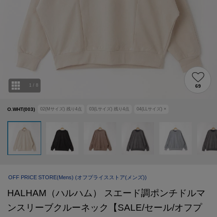
1
/
8
69
O.WHT(003)
02(Mサイズ)
残り
4
点
03(Lサイズ)
残り
4
点
04(LLサイズ)
×
OFF PRICE STORE(Mens)
(オフプライスストア(メンズ))
HALHAM（ハルハム） スエード調ポンチドルマ
ンスリーブクルーネック【SALE/セール/オフプ