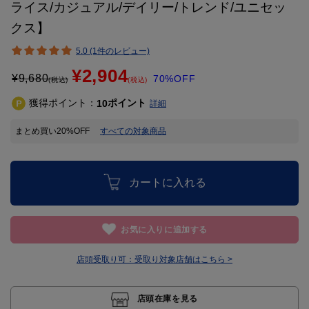
ライス/カジュアル/デイリー/トレンド/ユニセッ
クス】
5.0 (1件のレビュー)
¥2,904
¥
9,680
70%OFF
(税込)
(税込)
獲得ポイント：
ポイント
10
詳細
まとめ買い20%OFF
すべての対象商品
カートに入れる
お気に入りに追加する
店頭受取り可：
受取り対象店舗はこちら >
店頭在庫を見る