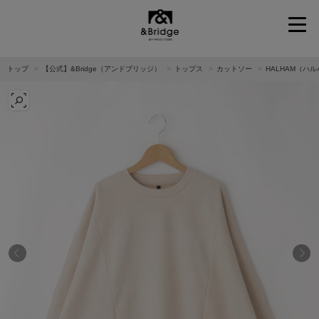
&Bridge
トップ
【公式】&Bridge（アンドブリッジ）
トップス
カットソー
HALHAM（ハ