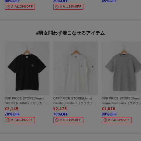
80
%OFF
20
%OFF
45
%OFF
さらに30%OFF
さらに20%OFF
#男女問わず着こなせるアイテム
OFF PRICE STORE(Mens)
OFF PRICE STORE(Mens)
OFF PRICE STORE(Mens)
SOCCER JUNKY（サッカージャンキー） サッカージャンキープリントR/T【SALE/セール/オフプライス/カジュアル/デイリー/トレンド/ユニセックス】
claudio pandiani（クラウディオ・パンディアーニ） claudio pandianiヘンリーTシャツ【SALE/セール/オフプライス/カジュアル/デイリー/トレンド/ユニセックス】
¥
2,145
¥
2,475
¥
1,870
70
%OFF
70
%OFF
80
%OFF
さらに10%OFF
さらに10%OFF
さらに10%OFF