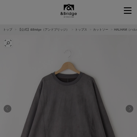
&Bridge
トップ
【公式】&Bridge（アンドブリッジ）
トップス
カットソー
HALHAM（ハ