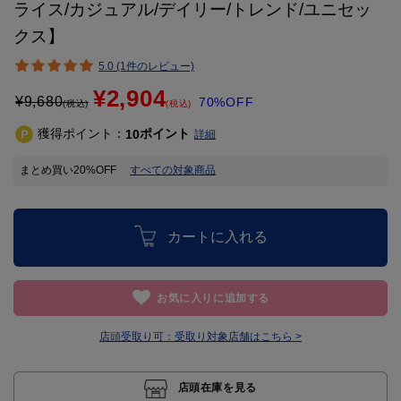
ライス/カジュアル/デイリー/トレンド/ユニセッ
クス】
5.0 (1件のレビュー)
¥2,904
¥
9,680
70%OFF
(税込)
(税込)
獲得ポイント：
ポイント
10
詳細
まとめ買い20%OFF
すべての対象商品
カートに入れる
お気に入りに追加する
店頭受取り可：
受取り対象店舗はこちら >
店頭在庫を見る