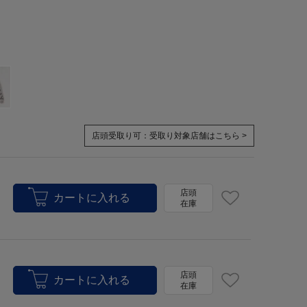
店頭受取り可：
受取り対象店舗はこちら >
店頭
在庫
店頭
在庫