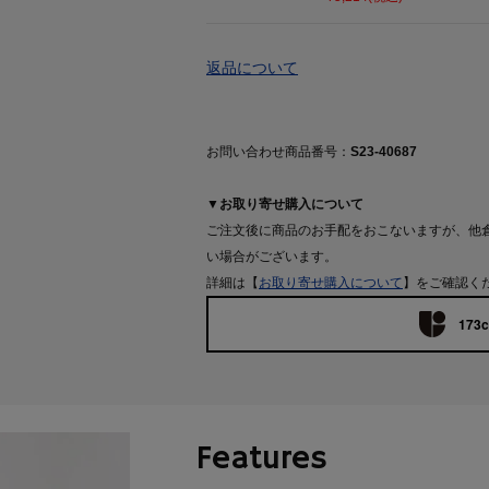
返品について
お問い合わせ商品番号：
S23-40687
▼お取り寄せ購入について
ご注文後に商品のお手配をおこないますが、他
い場合がございます。
詳細は【
お取り寄せ購入について
】をご確認く
173c
Features