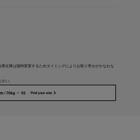
倉庫在庫は随時変更するためタイミングによりお取り寄せがかなわな
ださい。
m / 70kg
02
Find your size