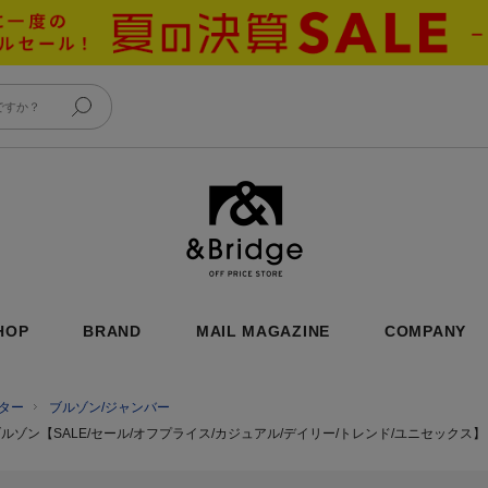
&Bridge
HOP
BRAND
MAIL MAGAZINE
COMPANY
ター
ブルゾン/ジャンバー
ルゾン【SALE/セール/オフプライス/カジュアル/デイリー/トレンド/ユニセックス】