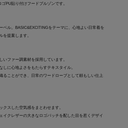
クロゴPU貼り付けフードブルゾンです。
ル。BASIC&EXCITINGをテーマに、心地よい日常着を
ルを提案します。
しいファー調素材を採用しています。
なしに心地よさをもたらすテキスタイル。
織ることができ、日常のワードローブとして頼もしい仕上
ックスした空気感をまとわせます。
ェイクレザーの大きなロゴパッチを配した目を惹くデザイ