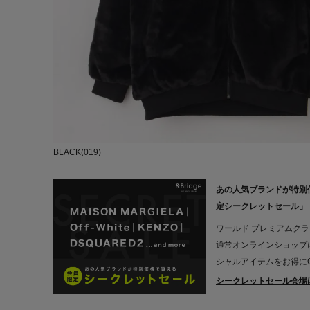
BLACK(019)
あの人気ブランドが特別
定シークレットセール」
ワールド プレミアムク
通常オンラインショップ
シャルアイテムをお得にG
シークレットセール会場