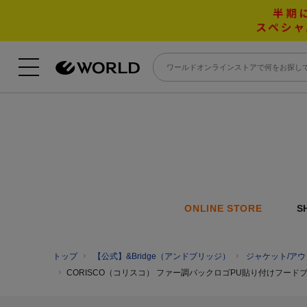
ONLINE STORE
S
トップ
【公式】&Bridge（アンドブリッジ）
ジャケット/アウ
CORISCO（コリスコ） ファー調バックロゴPU貼り付けフードブ