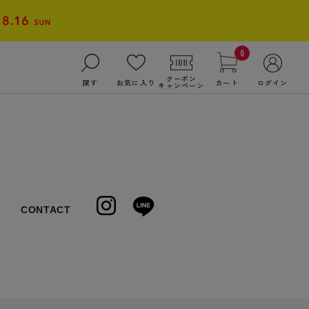
0
クーポン
探す
お気に入り
カート
ログイン
キャンペーン
CONTACT