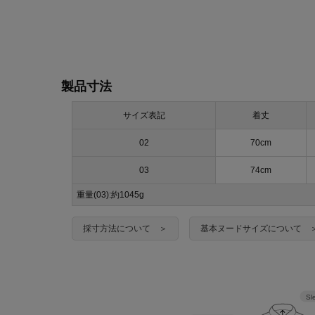
製品寸法
サイズ表記
着丈
02
70cm
03
74cm
重量(03):約1045g
採寸方法について ＞
基本ヌードサイズについて 
Sl