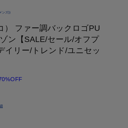
ンズ))
スコ） ファー調バックロゴPU
ン【SALE/セール/オフプ
デイリー/トレンド/ユニセッ
70%OFF
細