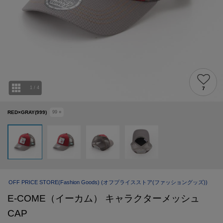
1
/
4
7
RED×GRAY(999)
99
○
OFF PRICE STORE(Fashion Goods)
(オフプライスストア(ファッショングッズ))
E-COME（イーカム） キャラクターメッシュ
CAP