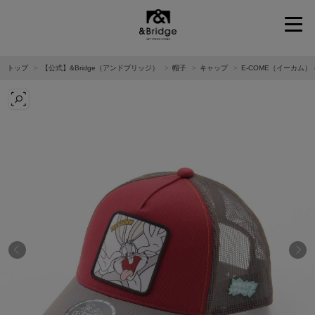
&Bridge
トップ
【公式】&Bridge（アンドブリッジ）
帽子
キャップ
E-COME（イーカム）