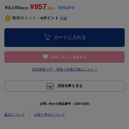
¥957
¥
3,190
70%OFF
(税込)
(税込)
獲得ポイント：
ポイント
4
詳細
カートに入れる
お気に入りに追加する
店頭受取り可：
受取り対象店舗はこちら >
店頭在庫を見る
お問い合わせ商品番号：
S28-01581
返品について
お取り寄せについて