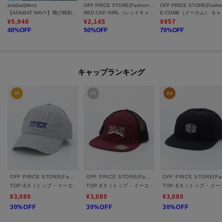
adabat(Men)
OFF PRICE STORE(Fashion Goods)
【ADABAT NAVY】飛び柄刺しゅうキャップ
RED CAP GIRL（レッドキャプガール） メッシュキャップ
E-COM
¥
5,940
¥
2,145
¥
957
40
%OFF
50
%OFF
70
%OFF
キャップランキング
OFF PRICE STORE(Fashion Goods)
OFF PRICE STORE(Fashion Goods)
O
TOP-EX（トップ・イーエックス） コットンロゴキャップ
TOP-EX（トップ・イーエックス） フラットメッシュキ
TOP-EX（トップ・イ
¥3,080
¥3,080
¥3,080
30%OFF
30%OFF
30%OFF