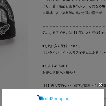
より、若干製品と画像のカラーが異なる場
※素材により染料等の臭いが強い場合がご
＝＝＝＝＝＝＝＝＝＝＝＝＝＝＝＝＝＝＝
気になるアイテムは【お気に入り登録】が
■お気に入り登録について
オンラインサイトの各アイテムにある「ハ
■おすすめPOINT
お得な情報をお知らせ！
【1】再入荷通知や、値下げ情報・在庫状
【2】マイページでお気に入り一覧をチェ
＝＝＝＝＝＝＝＝＝＝＝＝＝＝＝＝＝＝＝