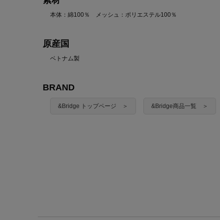
素材
本体：綿100％ メッシュ：ポリエステル100％
原産国
ベトナム製
BRAND
&Bridge トップページ ＞
&Bridge商品一覧 ＞