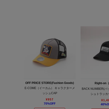
OFF PRICE STORE(Fashion Goods)
Right-o
E-COME（イーカム） キャラクターメ
BACK NUMBER(
ッシュCAP
シュトラッカ
¥
957
¥
1,4
70
%OFF
40
%O