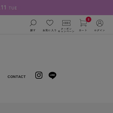
0
クーポン
探す
お気に入り
カート
ログイン
キャンペーン
CONTACT