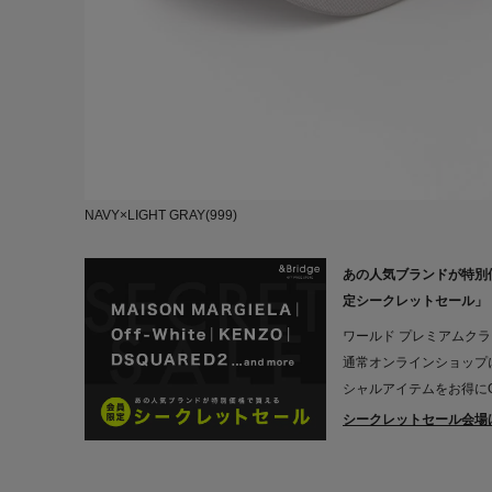
NAVY×LIGHT GRAY(999)
あの人気ブランドが特別
定シークレットセール」
ワールド プレミアムク
通常オンラインショップ
シャルアイテムをお得にG
シークレットセール会場