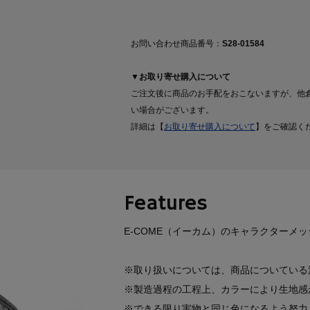
お問い合わせ商品番号：
S28-01584
▼お取り寄せ購入について
ご注文後に商品のお手配をおこないますが、他
い場合がございます。
詳細は【
お取り寄せ購入について
】をご確認く
Features
E-COME（イーカム）のキャラクターメッ
※取り扱いについては、商品についている
※製造過程の工程上、カラーにより生地感
※できる限り実物と同じ色になるよう努力