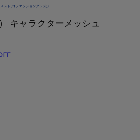
スストア(ファッショングッズ))
ム） キャラクターメッシュ
OFF