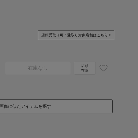
店頭受取り可：
受取り対象店舗はこちら >
店頭
在庫なし
在庫
画像に似たアイテムを探す