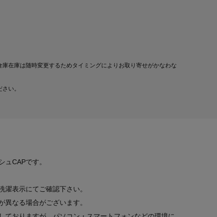
倉庫在庫は随時変更するためタイミングによりお取り寄せがかなわな
ださい。
シュCAPです。
洗濯表示にてご確認下さい。
が異なる場合がございます。
しておりますが、パソコン・スマートフォンなどの環境に