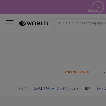
ONLINE STORE
S
トップ
【公式】&Bridge（アンドブリッジ）
帽子
キャッ