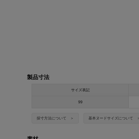
製品寸法
サイズ表記
99
採寸方法について ＞
基本ヌードサイズについて 