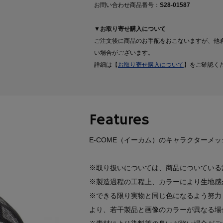
お問い合わせ商品番号：
S28-01587
▼お取り寄せ購入について
ご注文後に商品のお手配をおこないますが、他
い場合がございます。
詳細は【
お取り寄せ購入について
】をご確認く
Features
E-COME（イーカム）のキャラクターメッ
※取り扱いについては、商品についている
※製造過程の工程上、カラーにより生地感
※できる限り実物と同じ色になるよう努力
より、若干製品と画像のカラーが異なる場