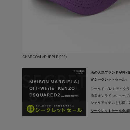
CHARCOAL×PURPLE(999)
あの人気ブランドが特別
定シークレットセール」
ワールド プレミアムク
通常オンラインショップ
シャルアイテムをお得にG
シークレットセール会場