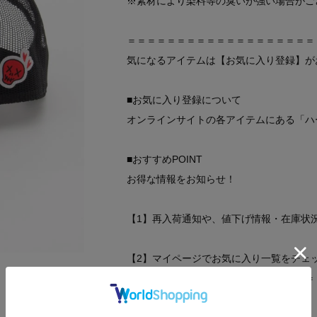
※素材により染料等の臭いが強い場合がご
＝＝＝＝＝＝＝＝＝＝＝＝＝＝＝＝＝＝＝
気になるアイテムは【お気に入り登録】が
■お気に入り登録について
オンラインサイトの各アイテムにある「ハ
■おすすめPOINT
お得な情報をお知らせ！
【1】再入荷通知や、値下げ情報・在庫状
【2】マイページでお気に入り一覧をチェ
＝＝＝＝＝＝＝＝＝＝＝＝＝＝＝＝＝＝＝