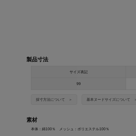
製品寸法
サイズ表記
99
採寸方法について ＞
基本ヌードサイズについて 
素材
本体：綿100％ メッシュ：ポリエステル100％