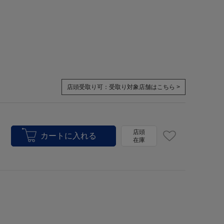
店頭受取り可：
受取り対象店舗はこちら >
店頭
在庫