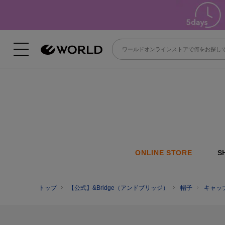
ONLINE STORE
S
トップ
【公式】&Bridge（アンドブリッジ）
帽子
キャッ