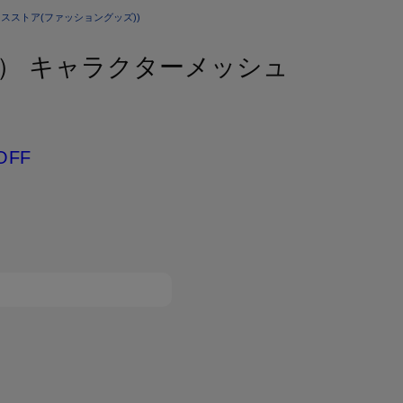
スストア(ファッショングッズ))
ム） キャラクターメッシュ
OFF