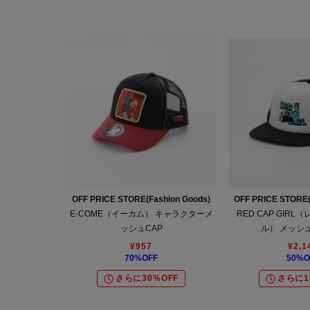
OFF PRICE STORE(Fashion Goods)
OFF PRICE STORE(
E-COME（イーカム） キャラクターメ
RED CAP GIR
ッシュCAP
ル） メッシ
¥
957
¥
2,1
70
%OFF
50
%O
さらに30%OFF
さらに1