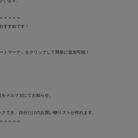
ざいます。
＝＝＝＝＝
おすすめです！
ートマーク」をクリックして簡単に追加可能！
況をメルマガにてお知らせ。
ックでき、自分だけのお買い物リストが作れます。
＝＝＝＝＝