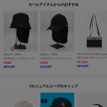
セールアイテムからのおすすめ
Right-on（MEN）
Right-on（MEN）
CAMP7(キャンプ7)【メンズ】アクティブナイロンハット
CAMP7(キャンプ7)【メンズ】アクティブナイロンキャップ
¥
2,156
¥
988
¥
988
60
%OFF
66
%OFF
60
%OFF
#カジュアルコーデのキャップ