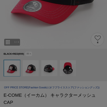
1
/
4
4
BLACK×RED(999)
99
○
OFF PRICE STORE(Fashion Goods)
(オフプライスストア(ファッショングッズ))
E-COME（イーカム） キャラクターメッシュ
CAP