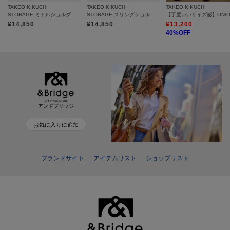
TAKEO KIKUCHI
TAKEO KIKUCHI
TAKEO KIKUCHI
STORAGE ミドルショルダーバック
STORAGE スリングショルダーバック
¥
14,850
¥
14,850
¥
13,200
40
%OFF
アンドブリッジ
お気に入りに追加
ブランドサイト
アイテムリスト
ショップリスト