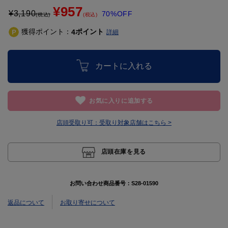
¥957
¥
3,190
70%OFF
(税込)
(税込)
獲得ポイント：
ポイント
4
詳細
カートに入れる
お気に入りに追加する
店頭受取り可：
受取り対象店舗はこちら >
店頭在庫を見る
お問い合わせ商品番号：
S28-01590
返品について
お取り寄せについて