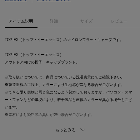
アイテム説明
詳細
サイズ
レビュー
TOP-EX（トップ・イーエックス）のナイロンフラットキャップです。
TOP-EX（トップ・イーエックス）
アウトドア向けの帽子・キャップブランド。
※取り扱いについては、商品についている洗濯表示にてご確認下さい。
※製造過程の工程上、カラーにより生地感が異なる場合がございます。
※できる限り実物と同じ色になるよう努力しておりますが、パソコン・スマ
ートフォンなどの環境により、若干製品と画像のカラーが異なる場合もござ
います。
※素材により染料等の臭いが強い場合がございます。
＝＝＝＝＝＝＝＝＝＝＝＝＝＝＝＝＝＝＝＝＝＝＝＝
気になるアイテムは【お気に入り登録】がおすすめです！