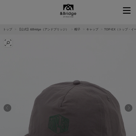
&Bridge
トップ
【公式】&Bridge（アンドブリッジ）
帽子
キャップ
TOP-EX（トップ・