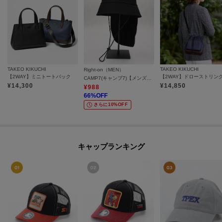
TAKEO KIKUCHI
TAKEO KIKUCHI
Right-on（MEN）
【2WAY】ミニトートバック
CAMP7(キャンプ7)【メンズ】アクティブナイロンハット
¥
14,300
¥
14,850
¥
988
66
%OFF
さらに10%OFF
キャップランキング