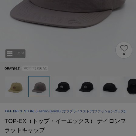
2
/
6
5
GRAY(012)
99(FREE)
残り
7
点
OFF PRICE STORE(Fashion Goods)
(オフプライスストア(ファッショングッズ))
TOP-EX（トップ・イーエックス） ナイロンフ
ラットキャップ