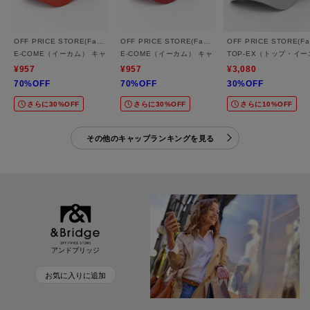
OFF PRICE STORE(Fashion Goods)
OFF PRICE STORE(Fashion Goods)
O
E-COME（イーカム） キャラクターメッシュCAP
E-COME（イーカム） キャラクターメッシュCAP
TOP-EX（トップ・イ
¥957
¥957
¥3,080
70%OFF
70%OFF
30%OFF
さらに30%OFF
さらに30%OFF
さらに10%OFF
その他のキャップランキングを見る
アンドブリッジ
お気に入りに追加