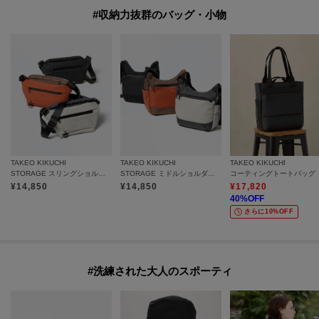
#収納力抜群のバッグ・小物
TAKEO KIKUCHI
TAKEO KIKUCHI
TAKEO KIKUCHI
STORAGE スリングショルダーバック
STORAGE ミドルショルダーバック
コーティングトートバッグ
¥
14,850
¥
14,850
¥
17,820
40
%OFF
さらに10%OFF
#洗練された大人のスポーティ