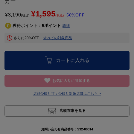
カー
¥1,595
¥
3,190
50%OFF
(税込)
(税込)
獲得ポイント：
ポイント
5
詳細
さらに20%OFF
すべての対象商品
カートに入れる
お気に入りに追加する
店頭受取り可：
受取り対象店舗はこちら >
店頭在庫を見る
お問い合わせ商品番号：
S32-00014