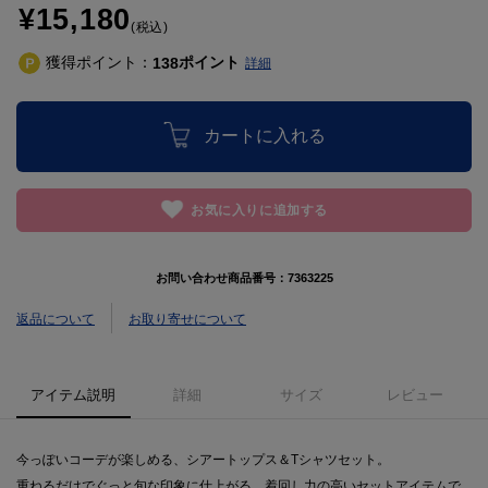
¥15,180
(税込)
獲得ポイント：
ポイント
138
詳細
カートに入れる
お気に入りに追加する
お問い合わせ商品番号：
7363225
返品について
お取り寄せについて
アイテム説明
詳細
サイズ
レビュー
今っぽいコーデが楽しめる、シアートップス＆Tシャツセット。
重ねるだけでぐっと旬な印象に仕上がる、着回し力の高いセットアイテムで