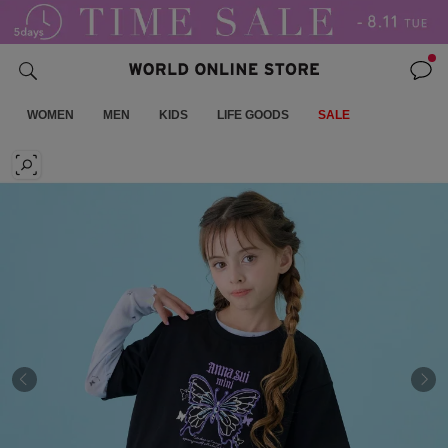
WOMEN
MEN
KIDS
LIFE GOODS
SALE