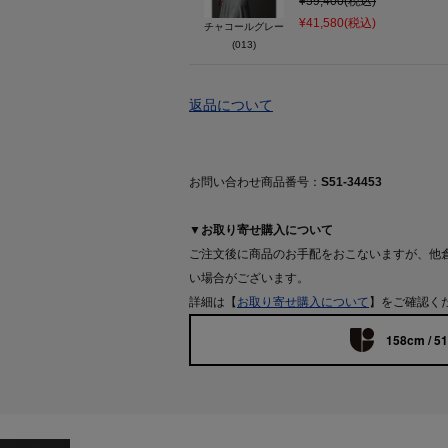
¥59,400(税込)
¥41,580(税込)
チャコールグレー
(013)
返品について
お問い合わせ商品番号：
S51-34453
▼お取り寄せ購入について
ご注文後に商品のお手配をおこないますが、他
い場合がございます。
詳細は【
お取り寄せ購入について
】をご確認く
158cm / 5