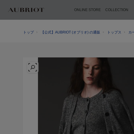
ONLINE STORE
COLLECTION
トップ
【公式】AUBRIOT (オブリオ) の通販
トップス
カ