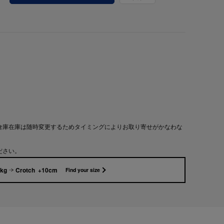
倉庫在庫は随時変更するためタイミングによりお取り寄せがかなわな
ださい。
1kg
Crotch +10cm
Find your size