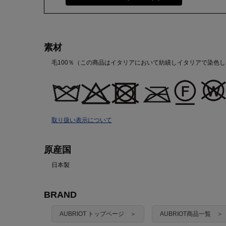
素材
毛100％（この商品はイタリアにおいて紡績しイタリアで染色
取り扱い表示について
原産国
日本製
BRAND
AUBRIOT トップページ ＞
AUBRIOT商品一覧 ＞