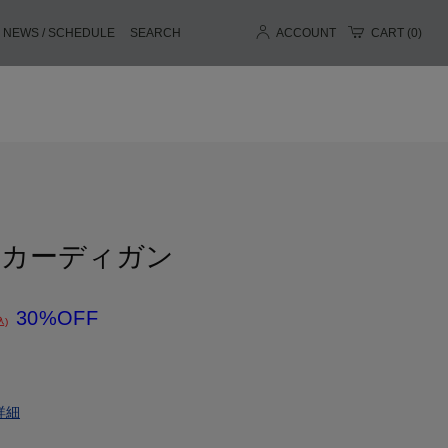
NEWS / SCHEDULE
SEARCH
ACCOUNT
CART (
0
)
ドカーディガン
30%OFF
込)
詳細