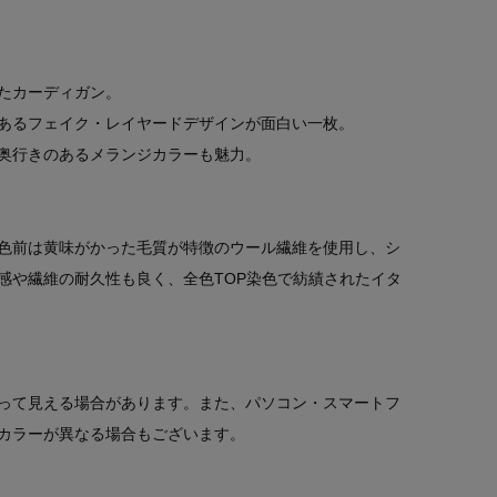
たカーディガン。
あるフェイク・レイヤードデザインが面白い一枚。
奥行きのあるメランジカラーも魅力。
色前は黄味がかった毛質が特徴のウール繊維を使用し、シ
感や繊維の耐久性も良く、全色TOP染色で紡績されたイタ
って見える場合があります。また、パソコン・スマートフ
カラーが異なる場合もございます。