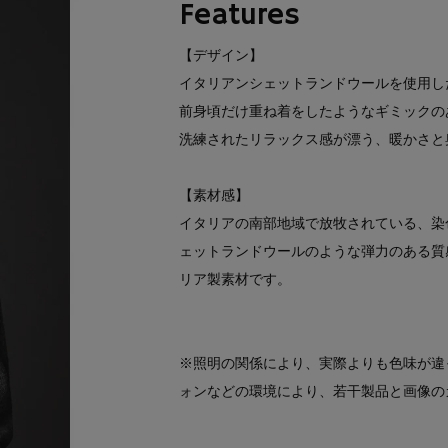
Features
【デザイン】
イタリアンシェットランドウールを使用し
前身頃だけ重ね着をしたようなギミックの
洗練されたリラックス感が漂う、暖かさと
【素材感】
イタリアの南部地域で放牧されている、染
ェットランドウールのような弾力のある質
リア製素材です。
※照明の関係により、実際よりも色味が違
ォンなどの環境により、若干製品と画像の