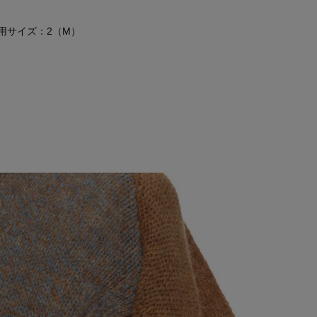
 着用サイズ：2（M）