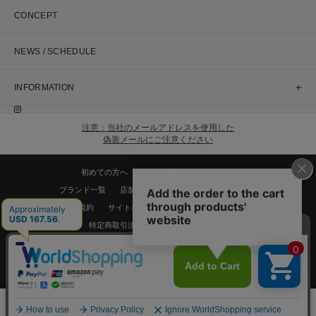
CONCEPT
NEWS / SCHEDULE
INFORMATION
注意：当社のメールアドレスを使用した
偽装メールにご注意ください
初めての方へ
ご利用案内・お問い合わせ
ブランド一覧
店舗検索
企業情報
株主優待制度
利用規約
サイトポリシー
プライバシーポリシー
特定商取引法に基づく表記
採用情報
Copyrights © WORLD CO.,LTD. All rights reserved.
スマートフォン ｜
PC
0