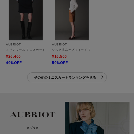
AUBRIOT
AUBRIOT
メリノウール ミニスカート
シルク混ネップツイード ミニスカート
¥26,400
¥16,500
40%OFF
50%OFF
その他のミニスカートランキングを見る
オブリオ