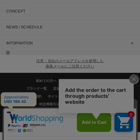
CONCEPT
NEWS / SCHEDULE
INFORMATION
注意：当社のメールアドレスを使用した
偽装メールにご注意ください
初めての方へ
ご利用案内・お問い合わせ
ブランド一覧
店舗検索
企業情報
株主優待制度
利用規約
サイトポリシー
プライバシーポリシー
特定商取引法に基づく表記
採用情報
Copyrights © WORLD CO.,LTD. All rights reserved.
スマートフォン ｜
PC
0