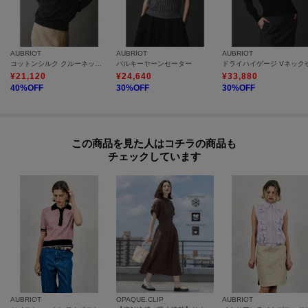
AUBRIOT
AUBRIOT
AUBRIOT
コットンシルク クルーネックセーター
バルキーヤーンセーター
¥
21,120
¥
24,640
¥
33,880
40
%OFF
30
%OFF
30
%OFF
この商品を見た人はコチラの商品も
チェックしています
AUBRIOT
OPAQUE.CLIP
AUBRIOT