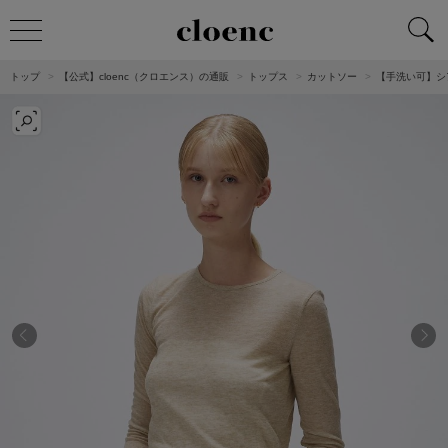
トップ
【公式】cloenc（クロエンス）の通販
トップス
カットソー
【手洗い可】シ