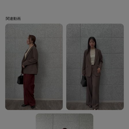
モデル身長：173cm
ーーーーーーーーーーーーーーーーーー
気になるアイテムはお気に入り登録がおすすめ！
お気に入り登録で、再入荷通知やお値下げ情報をお知らせ。
お得な情報をいち早くお届けいたします！
アイテムページにある、ハートマークをクリックして追加できます。
ーーーーーーーーーーーーーーーーーー
※照明の関係により、実際よりも色味が違って見える場合があります。ま
た、パソコン・スマートフォンなどの環境により、若干製品と画像のカラー
が異なる場合もございます。