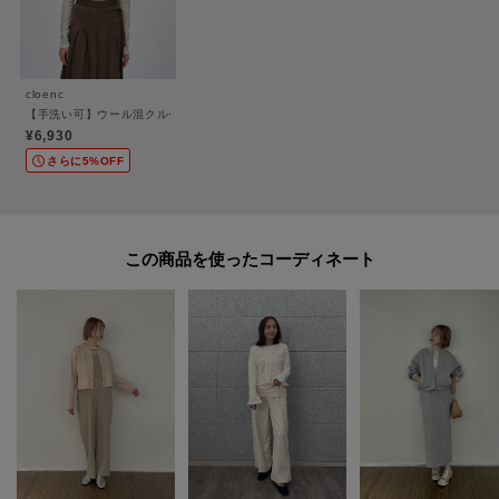
cloenc
【手洗い可】ウール混クルーネックプルオーバー
¥6,930
さらに5%OFF
この商品を使った