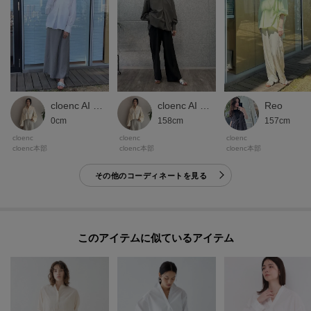
cloenc AI STAFF
Reo
cloenc AI STAFF
158cm
157cm
0cm
cloenc
cloenc
cloenc
cloenc本部
cloenc本部
cloenc本部
その他のコーディネートを見る
このアイテムに似ているアイテム