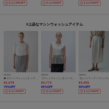
さらに20%OFF
さらに5%OFF
さらに5%OFF
#上品なマシンウォッシュアイテム
cloenc
cloenc
cloenc
◆【マシンウォッシュ】シアースリーブTシャツ
【マシンウォッシュ】レースペプラムカットソー
¥
2,079
¥
2,772
¥
4,455
70
%OFF
60
%OFF
50
%OFF
さらに5%OFF
さらに5%OFF
さらに5%OFF