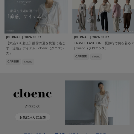
JOURNAL |
2026.08.07
JOURNAL |
2026.08.07
【気温35℃超え】酷暑の夏を快適に過ご
TRAVEL FASHION｜夏旅行で何を着る
す「涼感」アイテム | cloenc（クロエン
| cloenc（クロエンス）
ス）
CAREER
cloenc
CAREER
cloenc
クロエンス
お気に入りに追加