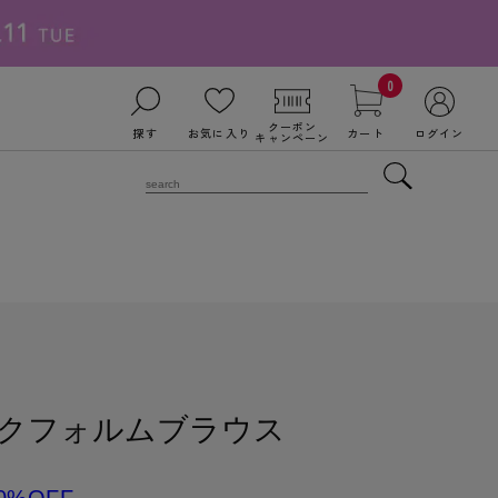
0
クーポン
探す
お気に入り
カート
ログイン
キャンペーン
クフォルムブラウス