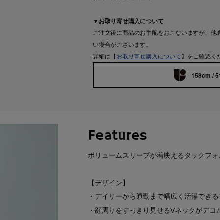
▼お取り寄せ購入について
ご注文後に商品のお手配をおこないますが、他
い場合がございます。
詳細は【
お取り寄せ購入について
】をご確認く
158cm / 5
Features
ボリュームスリーブが着映えるタックフォ
【デザイン】
・デイリーから通勤まで幅広く活躍できる
・顔周りをすっきり見せるVネックがデコ