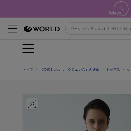
トップ
【公式】cloenc（クロエンス）の通販
トップス
シ