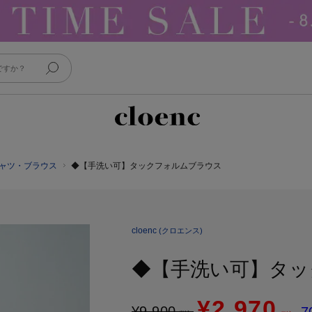
ャツ・ブラウス
◆【手洗い可】タックフォルムブラウス
cloenc
(クロエンス)
◆【手洗い可】タッ
¥2,970
¥
9,900