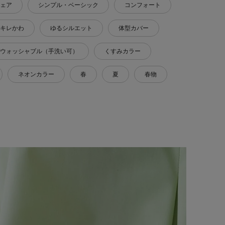
ェア
シンプル・ベーシック
コンフォート
キレかわ
ゆるシルエット
体型カバー
ウォッシャブル（手洗い可）
くすみカラー
ネオンカラー
春
夏
春物