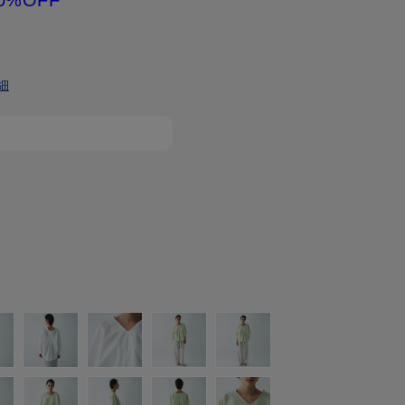
0%OFF
細