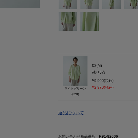
02(M)
残り
5
点
¥9,900(税込)
¥2,970(税込)
ライトグリーン
(020)
返品について
お問い合わせ商品番号：
R91-82006