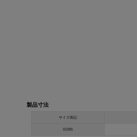
製品寸法
サイズ表記
02(M)