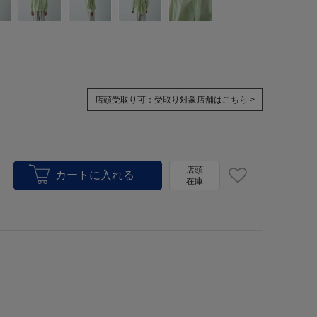
店頭受取り可：
受取り対象店舗はこちら >
店頭
在庫