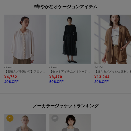
#華やかなオケージョンアイテム
cloenc
cloenc
INDIVI
【着映え／手洗い可】フロントフリルブラウス
【セットアイテム／オケージョン／手洗い可】ドットチュールレイヤードセットワンピース
¥
4,752
¥
8,470
¥
13,244
40
%OFF
50
%OFF
30
%OFF
ノーカラージャケットランキング