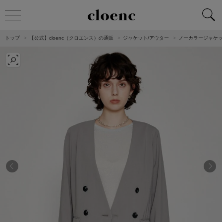
トップ
【公式】cloenc（クロエンス）の通販
ジャケット/アウター
ノーカラージャケ