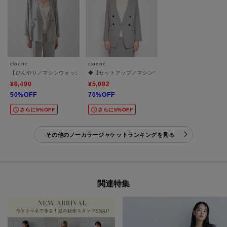
cloenc
cloenc
【ひんやり／マシンウォッシュ】リネンライクノーカラージャケット セットアップ対応
◆【セットアップ／マシンウォッシュ】ノーカラージャ
¥6,490
¥5,082
50%OFF
70%OFF
さらに5%OFF
さらに5%OFF
その他のノーカラージャケットランキングを見る
関連特集