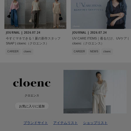
JOURNAL |
2026.07.24
JOURNAL |
2026.07.24
今すぐマネできる！夏の新作スタッフ
UV CARE ITEMS｜着るだけ、UVケア |
SNAP | cloenc（クロエンス）
cloenc（クロエンス）
CAREER
cloenc
CAREER
NEWS
cloenc
クロエンス
お気に入りに追加
ブランドサイト
アイテムリスト
ショップリスト