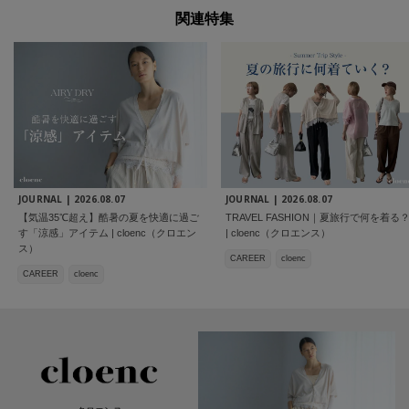
関連特集
JOURNAL |
2026.08.07
JOURNAL |
2026.08.07
【気温35℃超え】酷暑の夏を快適に過ご
TRAVEL FASHION｜夏旅行で何を着る
す「涼感」アイテム | cloenc（クロエン
| cloenc（クロエンス）
ス）
CAREER
cloenc
CAREER
cloenc