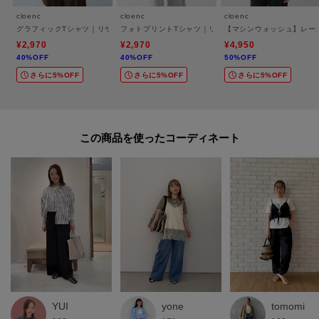
cloenc
cloenc
cloenc
グラフィックTシャツ｜リサイクルポリエステル
フォトプリントTシャツ｜リサイクルポリエステル
【マシンウォッシュ】レー
¥2,970
¥2,970
¥4,950
40%OFF
40%OFF
50%OFF
さらに5%OFF
さらに5%OFF
さらに5%OFF
この商品を使った
YUI
yone
tomomi