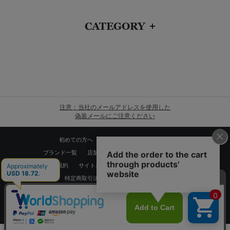
CATEGORY
注意：当社のメールアドレスを使用した
偽装メールにご注意ください
初めての方へ
ご利用案内・お問い合わせ
ブランド一覧
店舗検索
企業情報
株主優待制度
利用規約
サイトポリシー
プライバシーポリシー
特定商取引法に基づく表記
採用情報
Copyrights © WORLD CO.,LTD. All rights reserved.
スマートフォン ｜
PC