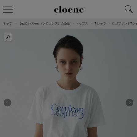
トップ
【公式】cloenc（クロエンス）の通販
トップス
Ｔシャツ
ロゴプリントTシ