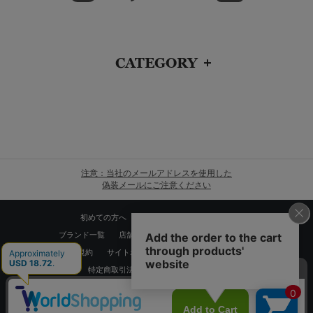
CATEGORY
注意：当社のメールアドレスを使用した
偽装メールにご注意ください
初めての方へ
ご利用案内・お問い合わせ
ブランド一覧
店舗検索
企業情報
株主優待制度
利用規約
サイトポリシー
プライバシーポリシー
特定商取引法に基づく表記
採用情報
Copyrights © WORLD CO.,LTD. All rights reserved.