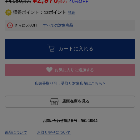
¥2,970
¥
4,950
40%OFF
(税込)
(税込)
獲得ポイント：
ポイント
12
詳細
さらに5%OFF
すべての対象商品
カートに入れる
お気に入りに追加する
店頭受取り可：
受取り対象店舗はこちら >
店頭在庫を見る
お問い合わせ商品番号：
R91-15012
返品について
お取り寄せについて