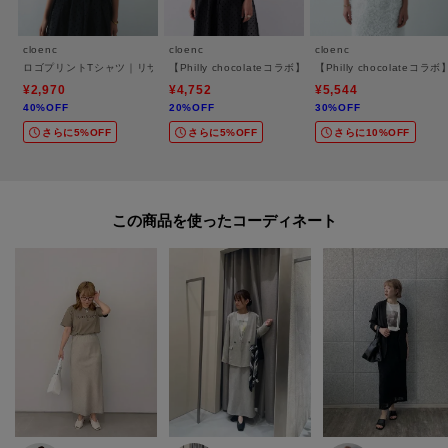
cloenc
cloenc
cloenc
ロゴプリントTシャツ｜リサイクルポリエステル
【Philly chocolateコラボ】キャットプリントロングTシ
【Philly chocolat
¥2,970
¥4,752
¥5,544
40%OFF
20%OFF
30%OFF
さらに5%OFF
さらに5%OFF
さらに10%OFF
この商品を使った