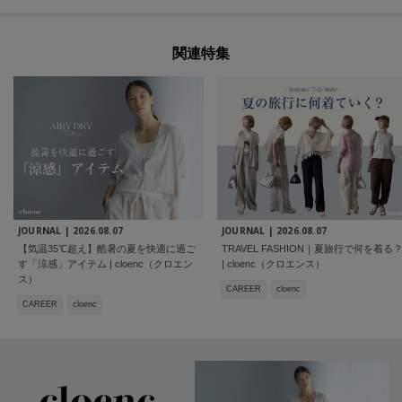
関連特集
JOURNAL |
2026.08.07
JOURNAL |
2026.08.07
【気温35℃超え】酷暑の夏を快適に過ご
TRAVEL FASHION｜夏旅行で何を着る
す「涼感」アイテム | cloenc（クロエン
| cloenc（クロエンス）
ス）
CAREER
cloenc
CAREER
cloenc