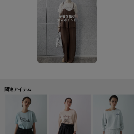
お気に入り登録で、再入荷通知やお値下げ情報をお知らせ。
お得な情報をいち早くお届けいたします！
アイテムページにある、ハートマークをクリックして追加できます。
ーーーーーーーーーーーーーーーーーー
※照明の関係により、実際よりも色味が違って見える場合があります。ま
た、パソコン・スマートフォンなどの環境により、若干製品と画像のカラー
が異なる場合もございます。
関連アイテム