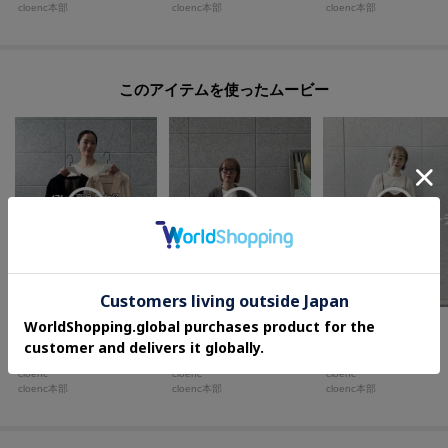
cloenc本部
cloenc本部
cloenc本部
このアイテムを使ったムービー
cloenc 本部
cloenc 本部
miku
0cm
0cm
160cm
cloenc
cloenc
cloenc
cloenc本部
cloenc本部
cloenc本部