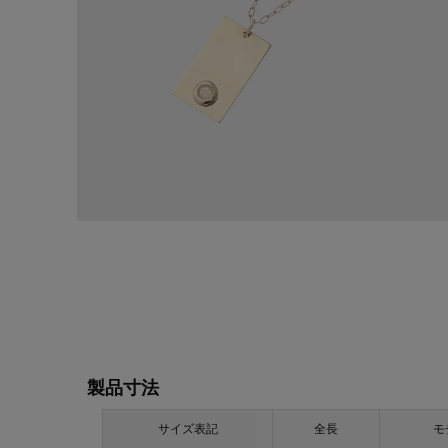
製品寸法
サイズ表記
全長
モ