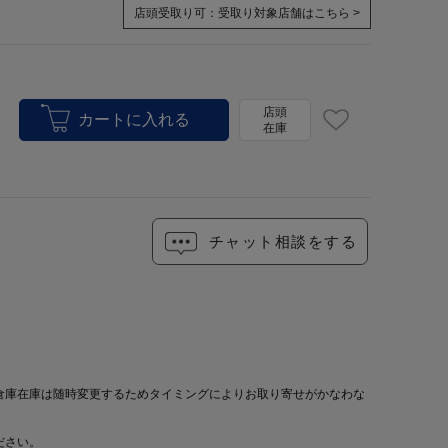
店頭受取り可：
受取り対象店舗はこちら >
店頭
在庫
チャット相談をする
倉庫在庫は随時変更するためタイミングによりお取り寄せがかなわな
ださい。