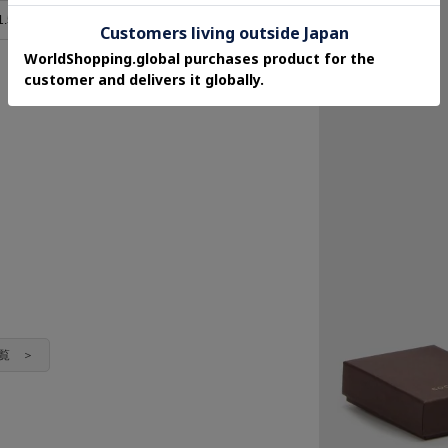
1.5cm
0.9cm
一覧 ＞