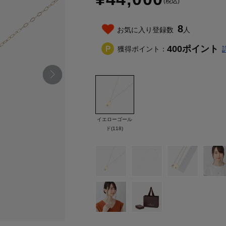
(税込)
8
お気に入り登録数
人
400
ポイント
獲得ポイント：
イエローゴール
ド(118)