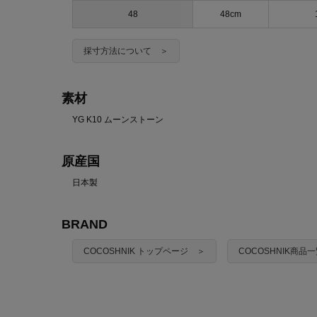
48
48cm
採寸方法について ＞
素材
YG K10 ムーンストーン
原産国
日本製
BRAND
COCOSHNIK トップページ ＞
COCOSHNIK商品