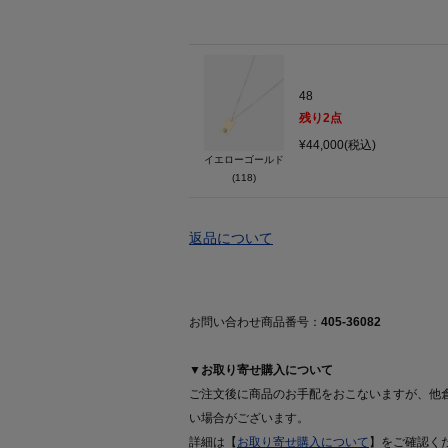
48
残り
2
点
¥44,000(税込)
イエローゴールド
(118)
返品について
お問い合わせ商品番号：
405-36082
▼お取り寄せ購入について
ご注文後に商品のお手配をおこないますが、他
い場合がございます。
詳細は【
お取り寄せ購入について
】をご確認く