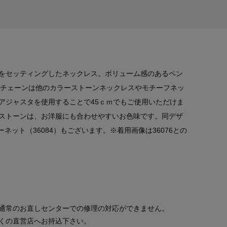
をセッティングしたネックレス。ボリューム感のあるペン
ｍのチェーンは他のカラーストーンネックレスやモチーフネッ
アジャスタを使用することで45ｃｍでもご使用いただけま
ストーンは、お洋服にも合わせやすいお色味です。同デザ
ーネット（36084）もございます。※着用画像は36076との
通常のお直しセンターでの修理の対応ができません。
くの直営店へお持込下さい。