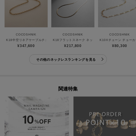
COCOSHNIK
COCOSHNIK
COCOSHNIK
K18中空リネアケーブルチェーン ネックレス細
K18フラットスネーク ネックレス細
K10Xチェーン チョー
¥347,600
¥217,800
¥80,300
その他のネックレスランキングを見る
関連特集