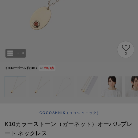
ABOUT
AFTERCARE & REPAIRS
JOURNAL
SUSTAINABLE
SHOP LIST
EMAIL NEWSLETTER
1
/
11
3
イエローゴールド(101)
48
残り
1
点
COCOSHNIK
(ココシュニック)
K10カラーストーン（ガーネット）オーバルプレ
ート ネックレス