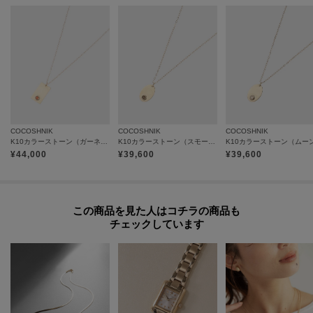
ご不明な点はココシュニック本部までお問合せ下さい。
TEL：03-5413-5140
COCOSHNIK
COCOSHNIK
COCOSHNIK
K10カラーストーン（ガーネット）スクエアプレート ネックレス
K10カラーストーン（スモーキークォーツ）オーバルプレート ネックレス
¥
44,000
¥
39,600
¥
39,600
この商品を見た人はコチラの商品も
チェックしています