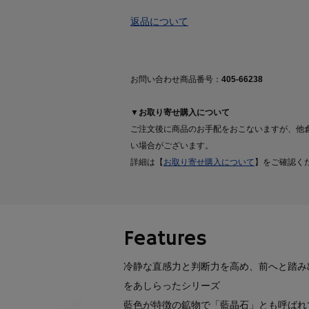
返品について
お問い合わせ商品番号：
405-66238
▼お取り寄せ購入について
ご注文後に商品のお手配をおこないますが、他
い場合がございます。
詳細は【
お取り寄せ購入について
】をご確認く
Features
冷静な直感力と判断力を高め、前へと踏み
をあしらったシリーズ
藍色が特徴の鉱物で「藍晶石」とも呼ばれ