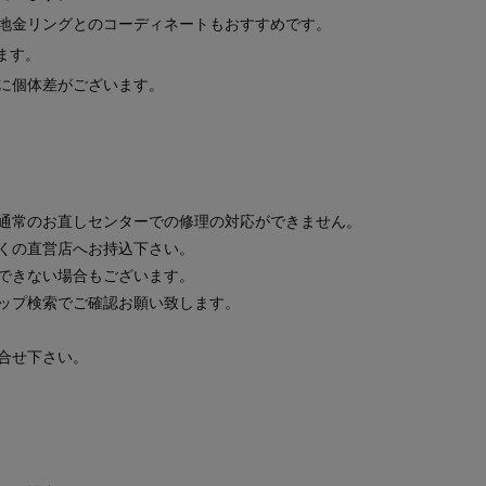
地金リングとのコーディネートもおすすめです。
ます。
に個体差がございます。
通常のお直しセンターでの修理の対応ができません。
くの直営店へお持込下さい。
できない場合もございます。
ップ検索でご確認お願い致します。
合せ下さい。