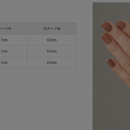
チーフH
モチーフW
.7cm
0.5cm
.7cm
0.5cm
.7cm
0.5cm