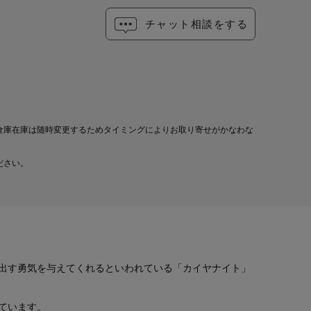
チャット相談をする
倉庫在庫は随時変更するためタイミングによりお取り寄せがかなわな
ださい。
出す勇気を与えてくれるといわれている「カイヤナイト」
ています。