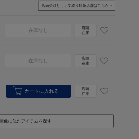
店頭受取り可：
受取り対象店舗はこちら >
店頭
在庫なし
在庫
店頭
在庫なし
在庫
店頭
在庫
画像に似たアイテムを探す