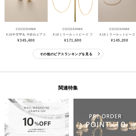
COCOSHNIK
COCOSHNIK
COCOSHNIK
K18中空甲丸 中折れピアス
K18ミラーカットビーズ フープピアス（大）
K18ミラーカットビーズ
¥345,400
¥171,600
¥145,200
その他のピアスランキングを見る
関連特集