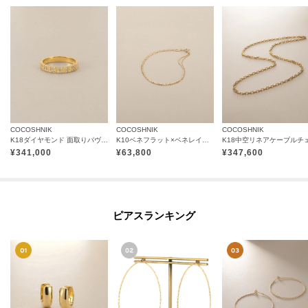
COCOSHNIK
COCOSHNIK
COCOSHNIK
K18ダイヤモンド 面取りパヴェ リング細
K10ベネフラット×ベネレイヤード ブレスレット
¥
341,000
¥
63,800
¥
347,600
ピアスランキング