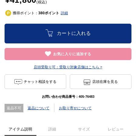
¥41,800
(税込)
獲得ポイント：
ポイント
詳細
380
カートに入れる
お気に入りに追加する
店頭受取り可：
受取り対象店舗はこちら >
チャット相談をする
店頭在庫を見る
お問い合わせ商品番号：
405-76483
返品不可
返品について
お取り寄せについて
アイテム説明
詳細
サイズ
レビュー