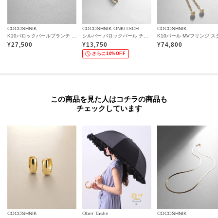
COCOSHNIK
COCOSHNIK ONKITSCH
COCOSHNIK
K10バロックパールブランチ スタッドピアス
シルバー バロックパール チェーンコンビネーション スタッドピアス GP
¥
27,500
¥
13,750
¥
74,800
さらに10%OFF
この商品を見た人はコチラの商品も
チェックしています
COCOSHNIK
Ober Tashe
COCOSHNIK