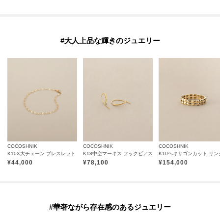
#大人上品な輝きのジュエリー
COCOSHNIK
COCOSHNIK
COCOSHNIK
K10X大チェーン ブレスレット
K18中空マーキス フックピアス
K10ヘキサゴンカット リン
¥
44,000
¥
78,100
¥
154,000
#華奢ながら存在感のあるジュエリー