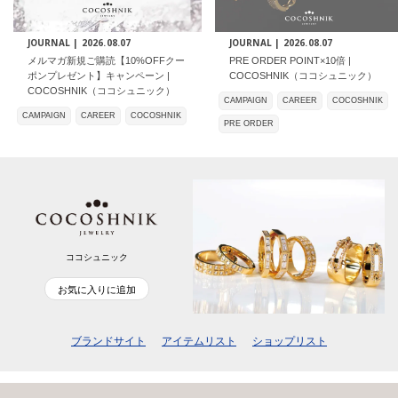
JOURNAL |
2026.08.07
JOURNAL |
2026.08.07
メルマガ新規ご購読【10%OFFクー
PRE ORDER POINT×10倍 |
ポンプレゼント】キャンペーン |
COCOSHNIK（ココシュニック）
COCOSHNIK（ココシュニック）
CAMPAIGN
CAREER
COCOSHNIK
CAMPAIGN
CAREER
COCOSHNIK
PRE ORDER
ココシュニック
お気に入りに追加
ブランドサイト
アイテムリスト
ショップリスト