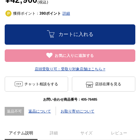
¥42,900
(税込)
獲得ポイント：
ポイント
詳細
390
カートに入れる
お気に入りに追加する
店頭受取り可：
受取り対象店舗はこちら >
チャット相談をする
店頭在庫を見る
お問い合わせ商品番号：
405-76485
返品不可
返品について
お取り寄せについて
アイテム説明
詳細
サイズ
レビュー