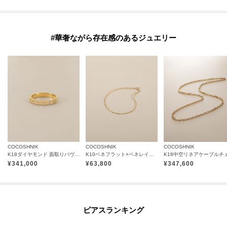
#華奢ながら存在感のあるジュエリー
COCOSHNIK
COCOSHNIK
COCOSHNIK
K18ダイヤモンド 面取りパヴェ リング細
K10ベネフラット×ベネレイヤード ブレスレット
¥
341,000
¥
63,800
¥
347,600
ピアスランキング