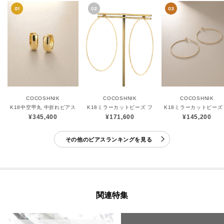
COCOSHNIK
COCOSHNIK
COCOSHNIK
K18中空甲丸 中折れピアス
K18ミラーカットビーズ フープピアス（大）
K18ミラーカットビーズ
¥345,400
¥171,600
¥145,200
その他のピアスランキングを見る
関連特集