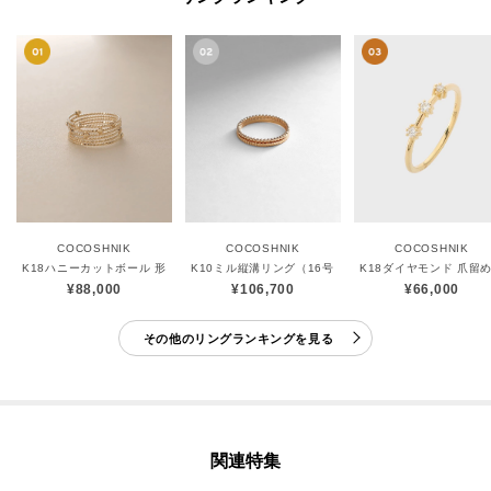
COCOSHNIK
COCOSHNIK
COCOSHNIK
K18ハニーカットボール 形状記憶リング
K10ミル縦溝リング（16号）
K18ダイヤモンド 爪留め
¥88,000
¥106,700
¥66,000
その他のリングランキングを見る
関連特集