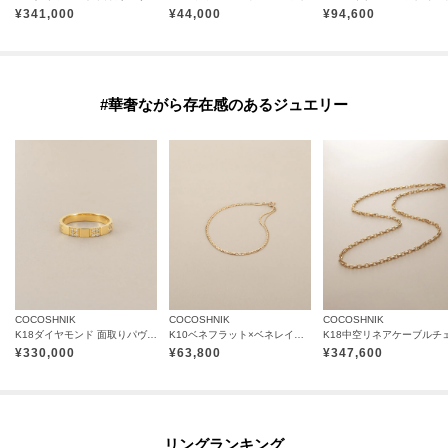
¥
341,000
¥
44,000
¥
94,600
#華奢ながら存在感のあるジュエリー
COCOSHNIK
COCOSHNIK
COCOSHNIK
K18ダイヤモンド 面取りパヴェオルタネイト リング
K10ベネフラット×ベネレイヤード ブレスレット
¥
330,000
¥
63,800
¥
347,600
リングランキング