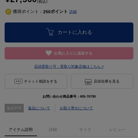
(税込)
獲得ポイント：
ポイント
250
詳細
カートに入れる
お気に入りに追加する
店頭受取り可：
受取り対象店舗はこちら >
チャット相談をする
店頭在庫を見る
お問い合わせ商品番号：
405-76790
返品不可
返品について
お取り寄せについて
アイテム説明
詳細
サイズ
レビュー