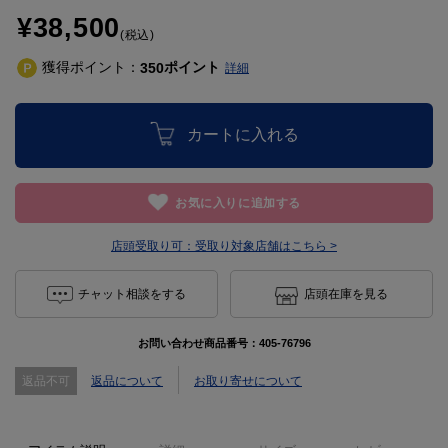
¥38,500
(税込)
獲得ポイント：
ポイント
350
詳細
カートに入れる
お気に入りに追加する
店頭受取り可：
受取り対象店舗はこちら >
チャット相談をする
店頭在庫を見る
お問い合わせ商品番号：
405-76796
返品不可
返品について
お取り寄せについて