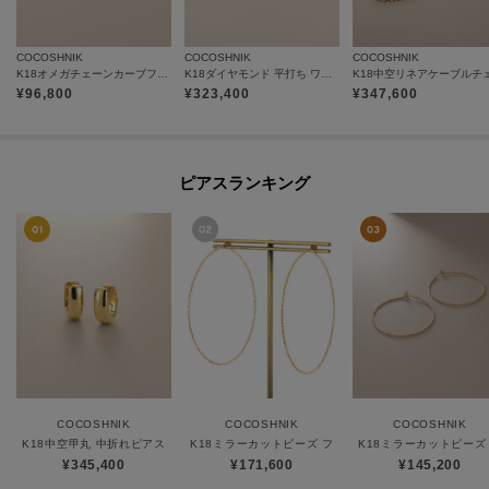
COCOSHNIK
COCOSHNIK
COCOSHNIK
K18オメガチェーンカーブフープ ピアス小
K18ダイヤモンド 平打ち ワンタッチピアス
¥
96,800
¥
323,400
¥
347,600
ピアスランキング
COCOSHNIK
COCOSHNIK
COCOSHNIK
K18中空甲丸 中折れピアス
K18ミラーカットビーズ フープピアス（大）
K18ミラーカットビーズ
¥345,400
¥171,600
¥145,200