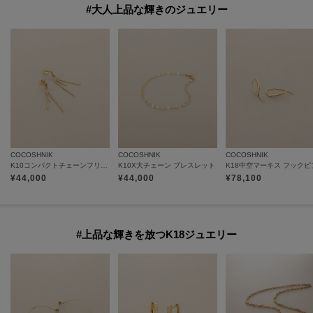
#大人上品な輝きのジュエリー
COCOSHNIK
COCOSHNIK
COCOSHNIK
K10コンパクトチェーンフリンジ スタッドピアス小
K10X大チェーン ブレスレット
K18中空マーキス フックピ
¥
44,000
¥
44,000
¥
78,100
#上品な輝きを放つK18ジュエリー