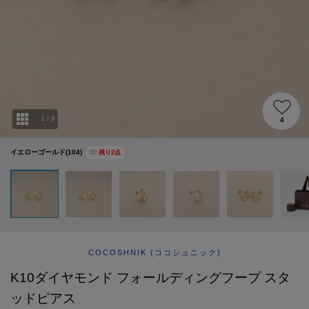
ABOUT
AFTERCARE & REPAIRS
JOURNAL
SUSTAINABLE
SHOP LIST
EMAIL NEWSLETTER
1
/
9
4
イエローゴールド(104)
00
残り
2
点
COCOSHNIK
(ココシュニック)
K10ダイヤモンド フォールディングフープ スタ
ッドピアス