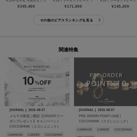
K18中空甲丸 中折れピアス
K18ミラーカットビーズ フープピアス（大）
K18ミラーカットビーズ
¥345,400
¥171,600
¥145,200
その他のピアスランキングを見る
関連特集
JOURNAL |
2026.08.07
JOURNAL |
2026.08.07
メルマガ新規ご購読【10%OFFクー
PRE ORDER POINT×10倍 |
ポンプレゼント】キャンペーン |
COCOSHNIK（ココシュニック）
COCOSHNIK（ココシュニック）
CAMPAIGN
CAREER
COCOSHNIK
CAMPAIGN
CAREER
COCOSHNIK