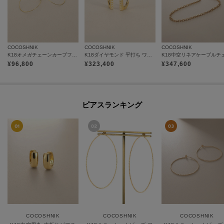
COCOSHNIK
COCOSHNIK
COCOSHNIK
K18オメガチェーンカーブフープ ピアス小
K18ダイヤモンド 平打ち ワンタッチピアス
¥
96,800
¥
323,400
¥
347,600
ピアスランキング
COCOSHNIK
COCOSHNIK
COCOSHNIK