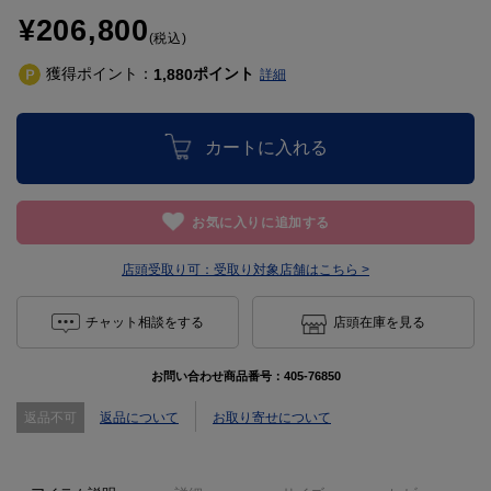
¥206,800
(税込)
獲得ポイント：
ポイント
1,880
詳細
カートに入れる
お気に入りに追加する
店頭受取り可：
受取り対象店舗はこちら >
チャット相談をする
店頭在庫を見る
お問い合わせ商品番号：
405-76850
返品不可
返品について
お取り寄せについて