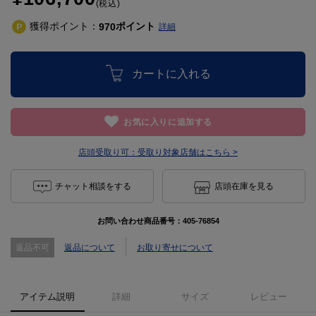
(税込)
獲得ポイント：
ポイント
970
詳細
カートに入れる
お気に入りに追加する
店頭受取り可：
受取り対象店舗はこちら >
チャット相談をする
店頭在庫を見る
お問い合わせ商品番号：
405-76854
返品不可
返品について
お取り寄せについて
アイテム説明
詳細
サイズ
レビュー