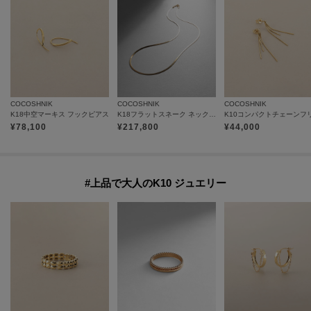
COCOSHNIK
COCOSHNIK
COCOSHNIK
K18中空マーキス フックピアス
K18フラットスネーク ネックレス細
¥
78,100
¥
217,800
¥
44,000
#上品で大人のK10 ジュエリー