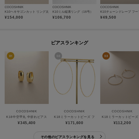
COCOSHNIK
COCOSHNIK
COCOSHNIK
K10ヘキサゴンカット リング太
K10ミル縦溝リング（16号）
¥
154,000
¥
106,700
¥
49,500
ピアスランキング
COCOSHNIK
COCOSHNIK
COCOSHNIK
K18中空甲丸 中折れピアス
K18ミラーカットビーズ フープピアス（大）
K18ミラーカットビーズ
¥345,400
¥171,600
¥112,200
その他のピアスランキングを見る