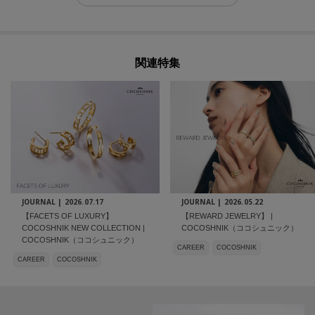
関連特集
JOURNAL |
2026.07.17
JOURNAL |
2026.05.22
【FACETS OF LUXURY】
【REWARD JEWELRY】 |
COCOSHNIK NEW COLLECTION |
COCOSHNIK（ココシュニック）
COCOSHNIK（ココシュニック）
CAREER
COCOSHNIK
CAREER
COCOSHNIK