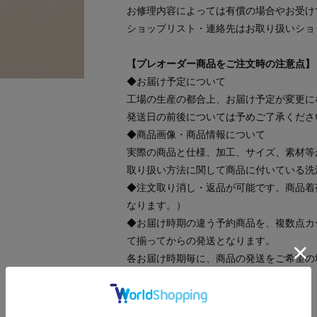
お修理内容によっては有償の場合やお受け
ショップリスト・連絡先はお取り扱いショ
【プレオーダー商品をご注文時の注意点】
◆お届け予定について
工場の生産の都合上、お届け予定が変更に
発送日の前後については予めご了承くださ
◆商品画像・商品情報について
実際の商品と仕様、加工、サイズ、素材等
取り扱い方法に関して商品に付いている洗
◆注文取り消し・返品が可能です。商品着
なります。）
◆お届け時期の違う予約商品を、複数点カ
て揃ってからの発送となります。
各お届け時期毎に、商品の発送をご希望の
ープについてはこちら