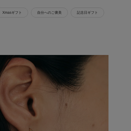
Xmasギフト
自分へのご褒美
記念日ギフト