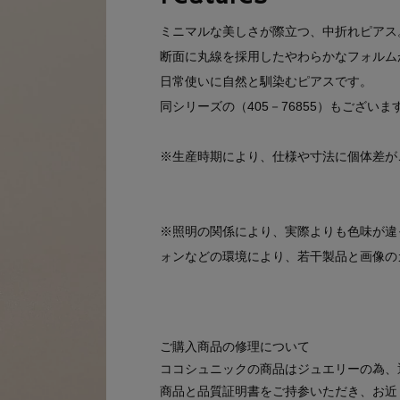
ミニマルな美しさが際立つ、中折れピアス
断面に丸線を採用したやわらかなフォルム
日常使いに自然と馴染むピアスです。
同シリーズの（405－76855）もございま
※生産時期により、仕様や寸法に個体差が
※照明の関係により、実際よりも色味が違
ォンなどの環境により、若干製品と画像の
ご購入商品の修理について
ココシュニックの商品はジュエリーの為、
商品と品質証明書をご持参いただき、お近