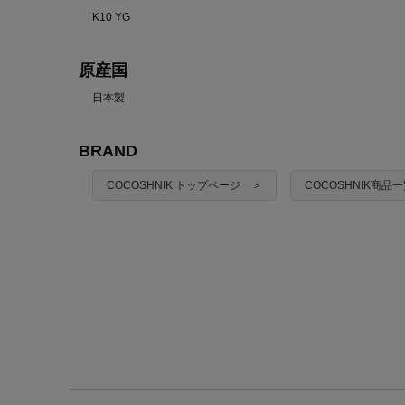
K10 YG
原産国
日本製
BRAND
COCOSHNIK トップページ ＞
COCOSHNIK商品