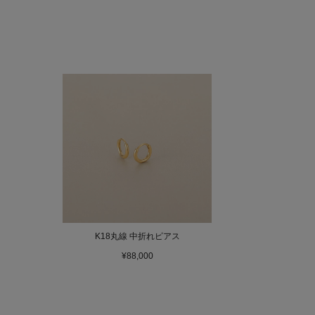
K18丸線 中折れピアス
¥88,000