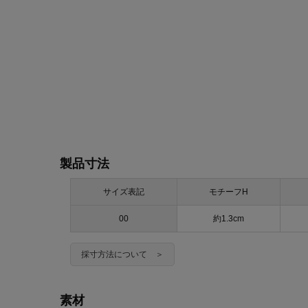
製品寸法
サイズ表記
モチーフH
00
約1.3cm
採寸方法について ＞
素材