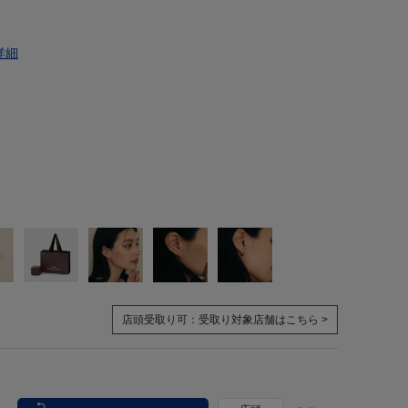
詳細
店頭受取り可：
受取り対象店舗はこちら >