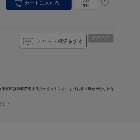
店頭
在庫
返品不可
チャット相談をする
倉庫在庫は随時変更するためタイミングによりお取り寄せがかなわな
ださい。