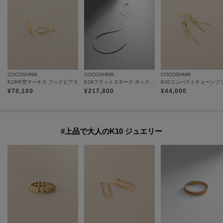
COCOSHNIK
COCOSHNIK
COCOSHNIK
K18中空マーキス フックピアス
K18フラットスネーク ネックレス細
¥
78,100
¥
217,800
¥
44,000
#上品で大人のK10 ジュエリー