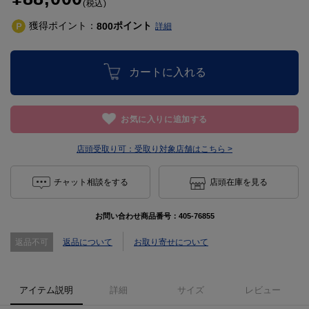
(税込)
獲得ポイント：
ポイント
800
詳細
カートに入れる
お気に入りに追加する
店頭受取り可：
受取り対象店舗はこちら >
チャット相談をする
店頭在庫を見る
お問い合わせ商品番号：
405-76855
返品不可
返品について
お取り寄せについて
アイテム説明
詳細
サイズ
レビュー