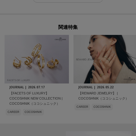
関連特集
JOURNAL |
2026.07.17
JOURNAL |
2026.05.22
【FACETS OF LUXURY】
【REWARD JEWELRY】 |
COCOSHNIK NEW COLLECTION |
COCOSHNIK（ココシュニック）
COCOSHNIK（ココシュニック）
CAREER
COCOSHNIK
CAREER
COCOSHNIK