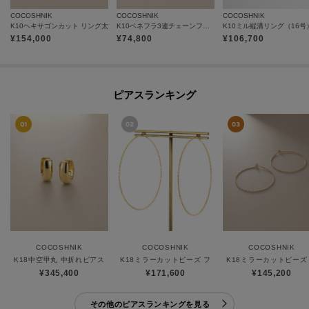
COCOSHNIK
COCOSHNIK
COCOSHNIK
K10ヘキサゴンカット リング太
K10ベネフラ3連チェーンフープ スタッドピアス
K10ミル縦溝リング（16号
¥
154,000
¥
74,800
¥
106,700
ピアスランキング
COCOSHNIK
COCOSHNIK
COCOSHNIK
K18中空甲丸 中折れピアス
K18ミラーカットビーズ フープピアス（大）
K18ミラーカットビーズ
¥345,400
¥171,600
¥145,200
その他のピアスランキングを見る