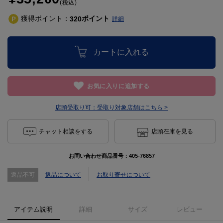
(税込)
獲得ポイント：
ポイント
320
詳細
カートに入れる
お気に入りに追加する
店頭受取り可：
受取り対象店舗はこちら >
チャット相談をする
店頭在庫を見る
お問い合わせ商品番号：
405-76857
返品不可
返品について
お取り寄せについて
アイテム説明
詳細
サイズ
レビュー