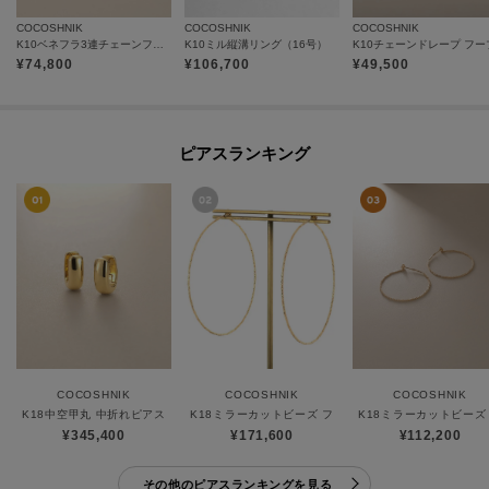
COCOSHNIK
COCOSHNIK
COCOSHNIK
K10ベネフラ3連チェーンフープ スタッドピアス
K10ミル縦溝リング（16号）
¥
74,800
¥
106,700
¥
49,500
ピアスランキング
COCOSHNIK
COCOSHNIK
COCOSHNIK
K18中空甲丸 中折れピアス
K18ミラーカットビーズ フープピアス（大）
K18ミラーカットビーズ
¥345,400
¥171,600
¥112,200
その他のピアスランキングを見る