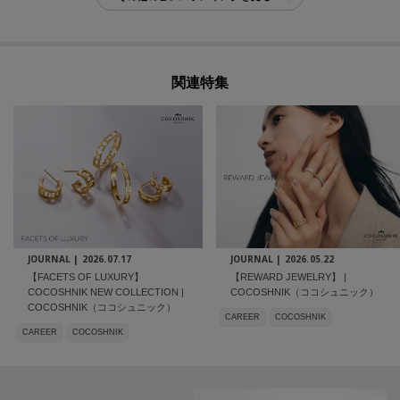
関連特集
JOURNAL |
2026.07.17
JOURNAL |
2026.05.22
【FACETS OF LUXURY】
【REWARD JEWELRY】 |
COCOSHNIK NEW COLLECTION |
COCOSHNIK（ココシュニック）
COCOSHNIK（ココシュニック）
CAREER
COCOSHNIK
CAREER
COCOSHNIK