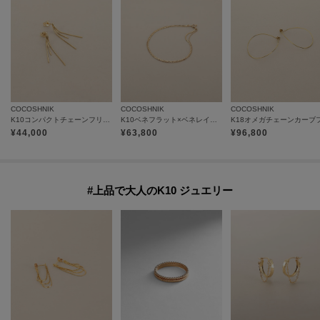
COCOSHNIK
COCOSHNIK
COCOSHNIK
K10コンパクトチェーンフリンジ スタッドピアス小
K10ベネフラット×ベネレイヤード ブレスレット
¥
44,000
¥
63,800
¥
96,800
#上品で大人のK10 ジュエリー