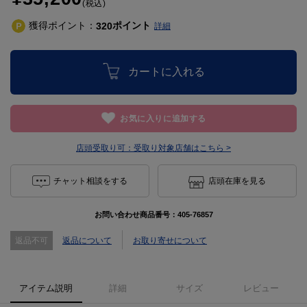
(税込)
獲得ポイント：
ポイント
320
詳細
カートに入れる
お気に入りに追加する
店頭受取り可：
受取り対象店舗はこちら >
チャット相談をする
店頭在庫を見る
お問い合わせ商品番号：
405-76857
返品不可
返品について
お取り寄せについて
アイテム説明
詳細
サイズ
レビュー