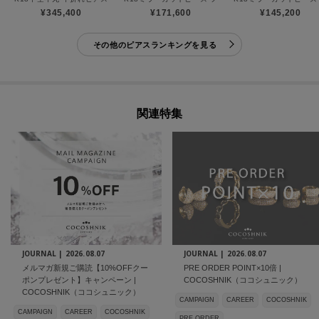
¥345,400
¥171,600
¥145,200
その他のピアスランキングを見る
関連特集
JOURNAL |
2026.08.07
JOURNAL |
2026.08.07
メルマガ新規ご購読【10%OFFクー
PRE ORDER POINT×10倍 |
ポンプレゼント】キャンペーン |
COCOSHNIK（ココシュニック）
COCOSHNIK（ココシュニック）
CAMPAIGN
CAREER
COCOSHNIK
CAMPAIGN
CAREER
COCOSHNIK
PRE ORDER