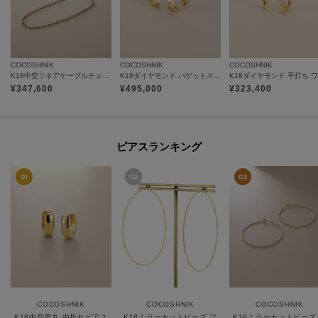
COCOSHNIK
COCOSHNIK
COCOSHNIK
K18中空リネアケーブルチェーン ネックレス細
K18ダイヤモンド バゲットスリットパターンフープ スタッドピアス
¥
347,600
¥
495,000
¥
323,400
ピアスランキング
COCOSHNIK
COCOSHNIK
COCOSHNIK
K18中空甲丸 中折れピアス
K18ミラーカットビーズ フープピアス（大）
K18ミラーカットビーズ