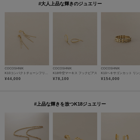
#大人上品な輝きのジュエリー
COCOSHNIK
COCOSHNIK
COCOSHNIK
K10コンパクトチェーンフリンジ スタッドピアス小
K18中空マーキス フックピアス
K10ヘキサゴンカット リン
¥
44,000
¥
78,100
¥
154,000
#上品な輝きを放つK18ジュエリー