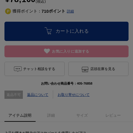
(税込)
獲得ポイント：
ポイント
710
詳細
カートに入れる
お気に入りに追加する
チャット相談をする
店頭在庫を見る
お問い合わせ商品番号：
405-76858
返品不可
返品について
お取り寄せについて
アイテム説明
詳細
サイズ
レビュー
上品な輝きが魅力のアコヤパールを使用したピアス。