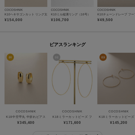
COCOSHNIK
COCOSHNIK
COCOSHNIK
K10ヘキサゴンカット リング太
K10ミル縦溝リング（16号）
¥
154,000
¥
106,700
¥
49,500
ピアスランキング
COCOSHNIK
COCOSHNIK
COCOSHNIK
K18中空甲丸 中折れピアス
K18ミラーカットビーズ フープピアス（大）
K18ミラーカットビーズ
¥345,400
¥171,600
¥145,200