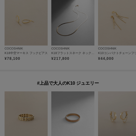
COCOSHNIK
COCOSHNIK
COCOSHNIK
K18中空マーキス フックピアス
K18フラットスネーク ネックレス細
¥
78,100
¥
217,800
¥
44,000
#上品で大人のK10 ジュエリー