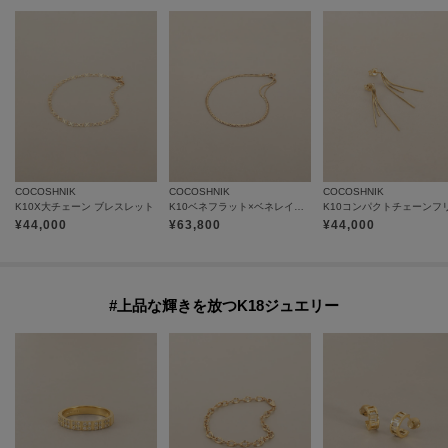
COCOSHNIK
COCOSHNIK
COCOSHNIK
K10X大チェーン ブレスレット
K10ベネフラット×ベネレイヤード ブレスレット
¥
44,000
¥
63,800
¥
44,000
#上品な輝きを放つK18ジュエリー