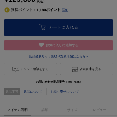
(税込)
獲得ポイント：
ポイント
1,180
詳細
カートに入れる
お気に入りに追加する
店頭受取り可：
受取り対象店舗はこちら >
チャット相談をする
店頭在庫を見る
お問い合わせ商品番号：
405-76864
返品不可
返品について
お取り寄せについて
アイテム説明
詳細
サイズ
レビュー