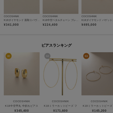
COCOSHNIK
COCOSHNIK
COCOSHNIK
K18ダイヤモンド 面取りパヴェ リング細
K18中空ペタルチェーン ブレスレット
¥
341,000
¥
224,400
¥
495,000
ピアスランキング
COCOSHNIK
COCOSHNIK
COCOSHNIK
K18中空甲丸 中折れピアス
K18ミラーカットビーズ フープピアス（大）
K18ミラーカットビーズ
¥345,400
¥171,600
¥145,200