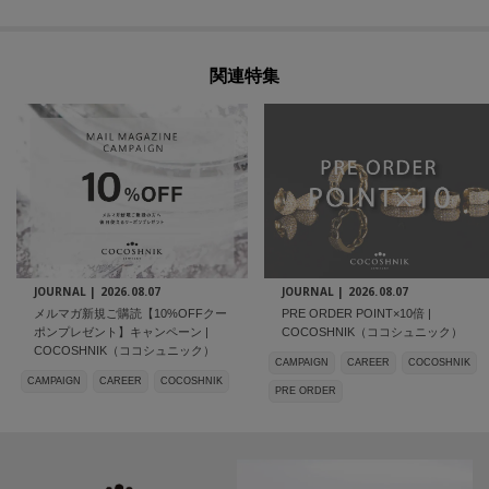
関連特集
JOURNAL |
2026.08.07
JOURNAL |
2026.08.07
メルマガ新規ご購読【10%OFFクー
PRE ORDER POINT×10倍 |
ポンプレゼント】キャンペーン |
COCOSHNIK（ココシュニック）
COCOSHNIK（ココシュニック）
CAMPAIGN
CAREER
COCOSHNIK
CAMPAIGN
CAREER
COCOSHNIK
PRE ORDER