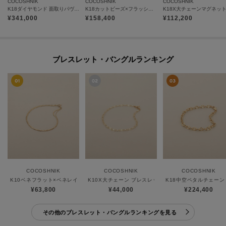
COCOSHNIK
COCOSHNIK
COCOSHNIK
K18ダイヤモンド 面取りパヴェ リング細
K18カットビーズ×フラッシュアズキマグネット バングル
¥
341,000
¥
158,400
¥
112,200
ブレスレット・バングルランキング
COCOSHNIK
COCOSHNIK
COCOSHNIK
K10ベネフラット×ベネレイヤード ブレスレット
K10X大チェーン ブレスレット
K18中空ペタルチェーン
¥63,800
¥44,000
¥224,400
その他のブレスレット・バングルランキングを見る