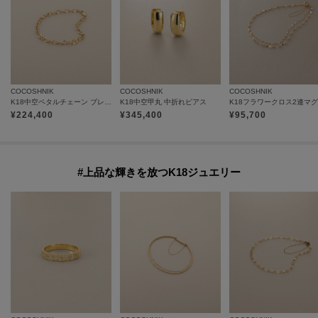
COCOSHNIK
COCOSHNIK
COCOSHNIK
K18中空ペタルチェーン ブレスレット
K18中空甲丸 中折れピアス
¥
224,400
¥
345,400
¥
95,700
#上品な輝きを放つK18ジュエリー