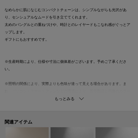
なめらかに肌になじむコンパクトチェーンは、シンプルながらも光沢があ
り、センシュアルなムードを引き立ててくれます。
太めのバングルとの重ねづけや、時計とのレイヤードもこなれ感がぐっとア
ップします。
ギフトにもおすすめです。
※生産時期により、仕様や寸法に個体差がございます。予めご了承くださ
い。
※照明の関係により、実際よりも色味が違って見える場合があります。ま
た、パソコン・スマートフォンなどの環境により、若干製品と画像のカラー
が異なる場合もございます。
関連アイテム
ご購入商品の修理について
ココシュニックの商品はジュエリーの為、通常のお直しセンターでの修理の