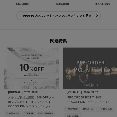
¥63,800
¥44,000
¥224,400
その他のブレスレット・バングルランキングを見る
関連特集
JOURNAL |
2026.08.07
JOURNAL |
2026.08.07
メルマガ新規ご購読【10%OFFクー
PRE ORDER POINT×10倍 |
ポンプレゼント】キャンペーン |
COCOSHNIK（ココシュニック）
COCOSHNIK（ココシュニック）
CAMPAIGN
CAREER
COCOSHNIK
CAMPAIGN
CAREER
COCOSHNIK
PRE ORDER