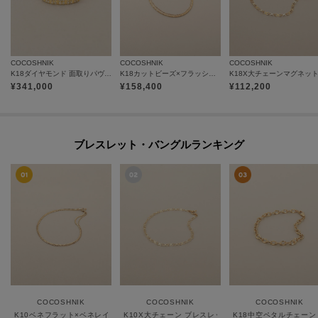
COCOSHNIK
COCOSHNIK
COCOSHNIK
K18ダイヤモンド 面取りパヴェ リング細
K18カットビーズ×フラッシュアズキマグネット バングル
¥
341,000
¥
158,400
¥
112,200
ブレスレット・バングルランキング
COCOSHNIK
COCOSHNIK
COCOSHNIK
K10ベネフラット×ベネレイヤード ブレスレット
K10X大チェーン ブレスレット
K18中空ペタルチェーン