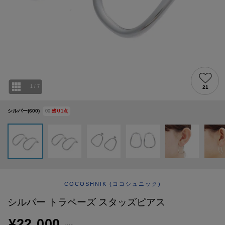
ABOUT
AFTERCARE & REPAIRS
JOURNAL
SUSTAINABLE
SHOP LIST
EMAIL NEWSLETTER
1
/
7
21
シルバー(600)
00
残り
1
点
COCOSHNIK
(ココシュニック)
シルバー トラペーズ スタッズピアス
¥22,000