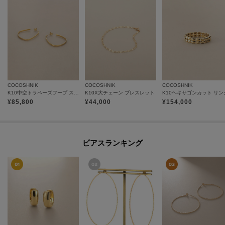
COCOSHNIK
COCOSHNIK
COCOSHNIK
K10中空トラペーズフープ スタッドピアス大
K10X大チェーン ブレスレット
K10ヘキサゴンカット リン
¥
85,800
¥
44,000
¥
154,000
ピアスランキング