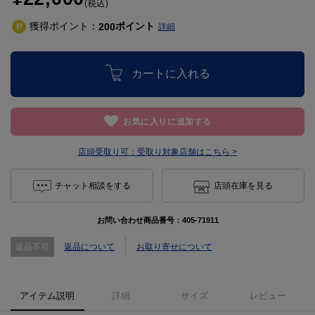
(税込)
獲得ポイント：
ポイント
200
詳細
カートに入れる
お気に入りに追加する
店頭受取り可：
受取り対象店舗はこちら >
チャット相談をする
店頭在庫を見る
お問い合わせ商品番号：
405-71911
返品不可
返品について
お取り寄せについて
アイテム説明
詳細
サイズ
レビュー