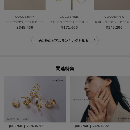
COCOSHNIK
COCOSHNIK
COCOSHNIK
K18中空甲丸 中折れピアス
K18ミラーカットビーズ フープピアス（大）
K18ミラーカットビーズ
¥345,400
¥171,600
¥145,200
その他のピアスランキングを見る
関連特集
JOURNAL |
2026.07.17
JOURNAL |
2026.05.22