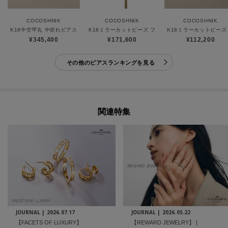
COCOSHNIK
COCOSHNIK
COCOSHNIK
K18中空甲丸 中折れピアス
K18ミラーカットビーズ フープピアス（大）
K18ミラーカットビーズ
¥345,400
¥171,600
¥112,200
その他のピアスランキングを見る
関連特集
JOURNAL |
2026.07.17
JOURNAL |
2026.05.22
【FACETS OF LUXURY】
【REWARD JEWELRY】 |