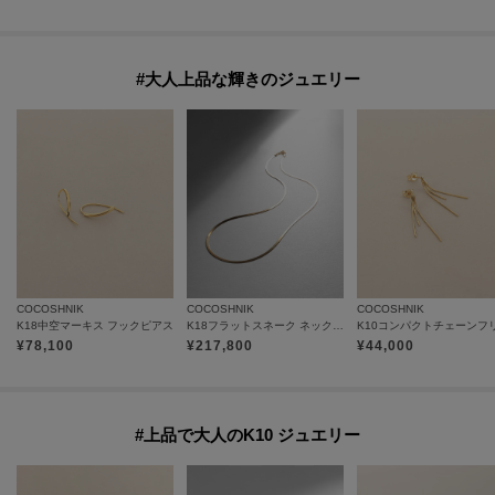
#大人上品な輝きのジュエリー
COCOSHNIK
COCOSHNIK
COCOSHNIK
K18中空マーキス フックピアス
K18フラットスネーク ネックレス細
¥
78,100
¥
217,800
¥
44,000
#上品で大人のK10 ジュエリー