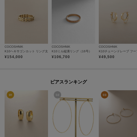
COCOSHNIK
COCOSHNIK
COCOSHNIK
K10ヘキサゴンカット リング太
K10ミル縦溝リング（16号）
¥
154,000
¥
106,700
¥
49,500
ピアスランキング