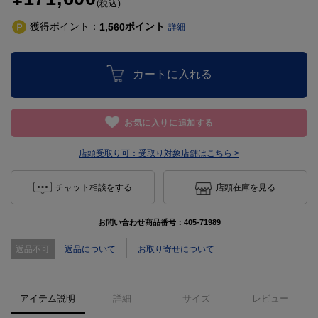
(税込)
獲得ポイント：
ポイント
1,560
詳細
カートに入れる
お気に入りに追加する
店頭受取り可：
受取り対象店舗はこちら >
チャット相談をする
店頭在庫を見る
お問い合わせ商品番号：
405-71989
返品不可
返品について
お取り寄せについて
アイテム説明
詳細
サイズ
レビュー