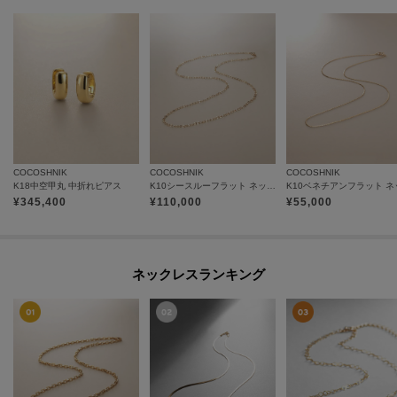
COCOSHNIK
COCOSHNIK
COCOSHNIK
K18中空甲丸 中折れピアス
K10シースルーフラット ネックレス（60cm）
¥
345,400
¥
110,000
¥
55,000
ネックレスランキング