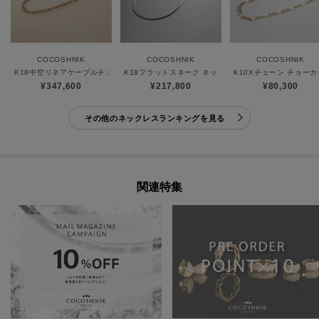
COCOSHNIK
COCOSHNIK
COCOSHNIK
K18中空リネアケーブルチェーン ネックレス細
K18フラットスネーク ネックレス細
K10Xチェーン チョー
¥347,600
¥217,800
¥80,300
その他のネックレスランキングを見る
関連特集