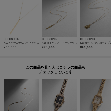
雑誌掲載
Oggi 4月号 掲載
COCOSHNIK
COCOSHNIK
COCOSHNIK
K10ヘキサゴナルバー ネックレス大
K18ダイヤモンド アラシパヴェ バーネックレス
¥
66,000
¥
74,800
¥
61,600
この商品を見た人はコチラの商品も
チェックしています