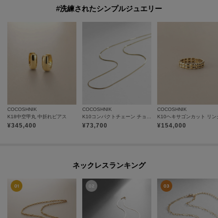
#洗練されたシンプルジュエリー
COCOSHNIK
COCOSHNIK
COCOSHNIK
K18中空甲丸 中折れピアス
K10コンパクトチェーン チョーカー
K10ヘキサゴンカット リン
¥
345,400
¥
73,700
¥
154,000
ネックレスランキング