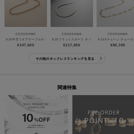
COCOSHNIK
COCOSHNIK
COCOSHNIK
K18中空リネアケーブルチェーン ネックレス細
K18フラットスネーク ネックレス細
K10Xチェーン チョー
¥347,600
¥217,800
¥80,300
その他のネックレスランキングを見る
関連特集