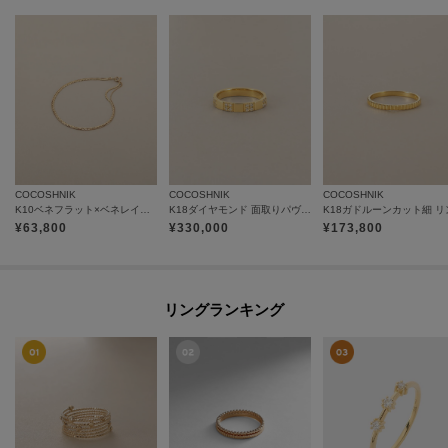
COCOSHNIK
COCOSHNIK
COCOSHNIK
K10ベネフラット×ベネレイヤード ブレスレット
K18ダイヤモンド 面取りパヴェオルタネイト リング
¥
63,800
¥
330,000
¥
173,800
リングランキング