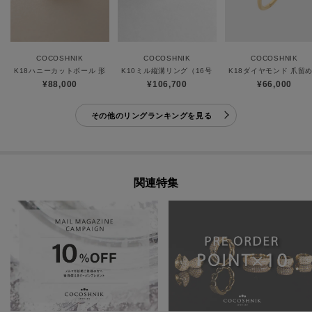
COCOSHNIK
COCOSHNIK
COCOSHNIK
K18ハニーカットボール 形状記憶リング
K10ミル縦溝リング（16号）
K18ダイヤモンド 爪留め
¥88,000
¥106,700
¥66,000
その他のリングランキングを見る
関連特集