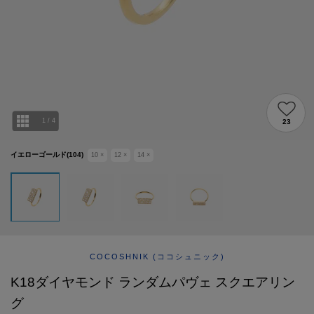
ABOUT
AFTERCARE & REPAIRS
JOURNAL
SUSTAINABLE
SHOP LIST
EMAIL NEWSLETTER
1
/
4
23
イエローゴールド(104)
10
×
12
×
14
×
COCOSHNIK
(ココシュニック)
K18ダイヤモンド ランダムパヴェ スクエアリン
グ