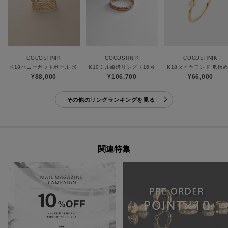
COCOSHNIK
COCOSHNIK
COCOSHNIK
K18ハニーカットボール 形状記憶リング
K10ミル縦溝リング（16号）
K18ダイヤモンド 爪留め
¥88,000
¥106,700
¥66,000
その他のリングランキングを見る
関連特集