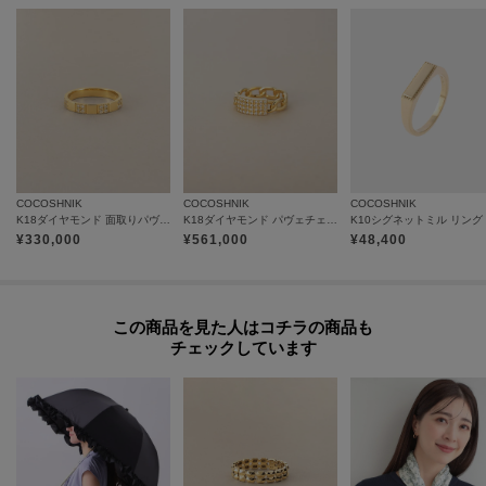
COCOSHNIK
COCOSHNIK
COCOSHNIK
K18ダイヤモンド 面取りパヴェオルタネイト リング
K18ダイヤモンド パヴェチェーンモチーフ リング
K10シグネットミル リング
¥
330,000
¥
561,000
¥
48,400
この商品を見た人はコチラの商品も
チェックしています