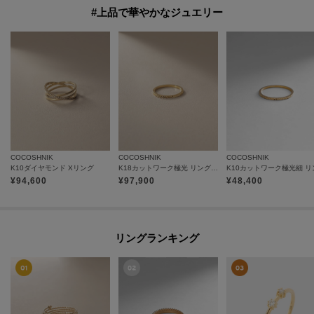
#上品で華やかなジュエリー
COCOSHNIK
COCOSHNIK
COCOSHNIK
K10ダイヤモンド Xリング
K18カットワーク極光 リング（ピンキー）
K10カットワーク極光細 リ
¥
94,600
¥
97,900
¥
48,400
リングランキング