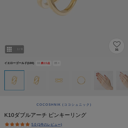
ABOUT
AFTERCARE & REPAIRS
JOURNAL
SUSTAINABLE
SHOP LIST
EMAIL NEWSLETTER
1
/
9
31
イエローゴールド(100)
03
残り
1
点
05
×
COCOSHNIK
(ココシュニック)
K10ダブルアーチ ピンキーリング
5.0 (1件のレビュー)