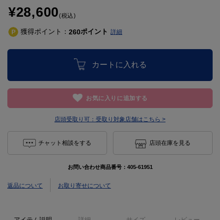
¥28,600
(税込)
獲得ポイント：
ポイント
260
詳細
カートに入れる
お気に入りに追加する
店頭受取り可：
受取り対象店舗はこちら >
チャット相談をする
店頭在庫を見る
お問い合わせ商品番号：
405-61951
返品について
お取り寄せについて
アイテム説明
詳細
サイズ
レビュー