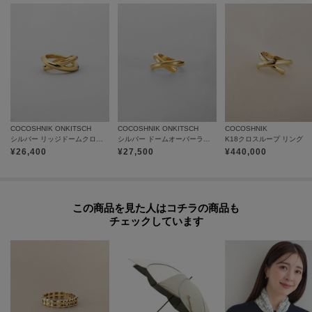
雑誌掲載
Can Cam 4月号 掲載
COCOSHNIK ONKITSCH
COCOSHNIK ONKITSCH
COCOSHNIK
シルバー リッジドームクロスリング GP
シルバー ドームオーバーラップリング GP
K18クロスループ リング
¥
26,400
¥
27,500
¥
440,000
この商品を見た人はコチラの商品も
チェックしています