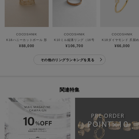
COCOSHNIK
COCOSHNIK
COCOSHNIK
K18ハニーカットボール 形状記憶リング
K10ミル縦溝リング（16号）
K18ダイヤモンド 爪留め
¥88,000
¥106,700
¥66,000
その他のリングランキングを見る
関連特集