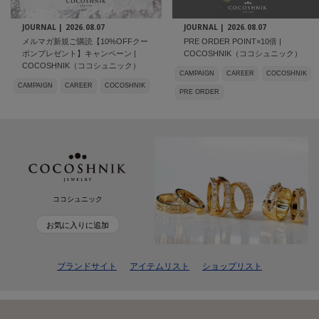
JOURNAL |
2026.08.07
JOURNAL |
2026.08.07
メルマガ新規ご購読【10%OFFクー
PRE ORDER POINT×10倍 |
ポンプレゼント】キャンペーン |
COCOSHNIK（ココシュニック）
COCOSHNIK（ココシュニック）
CAMPAIGN
CAREER
COCOSHNIK
CAMPAIGN
CAREER
COCOSHNIK
PRE ORDER
ココシュニック
お気に入りに追加
ブランドサイト
アイテムリスト
ショップリスト