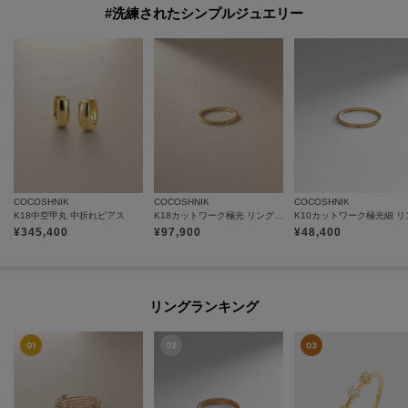
#洗練されたシンプルジュエリー
COCOSHNIK
COCOSHNIK
COCOSHNIK
K18中空甲丸 中折れピアス
K18カットワーク極光 リング（ピンキー）
K10カットワーク極光細 リ
¥
345,400
¥
97,900
¥
48,400
リングランキング