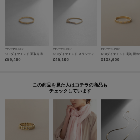
COCOSHNIK
COCOSHNIK
COCOSHNIK
K10ダイヤモンド 面取り溝 リング
K10ダイヤモンド スランティング リング
¥
59,400
¥
45,100
¥
138,600
この商品を見た人はコチラの商品も
チェックしています