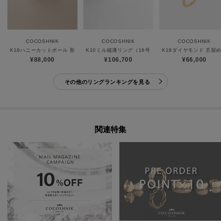
COCOSHNIK
COCOSHNIK
COCOSHNIK
K18ハニーカットボール 形状記憶リング
K10ミル縦溝リング（16号）
K18ダイヤモンド 爪留め
¥88,000
¥106,700
¥66,000
その他のリングランキングを見る
関連特集