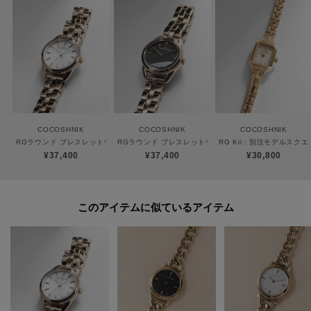
※生産時期により、仕様や寸法に個体差がございます。予めご了承くださ
い。
※照明の関係により、実際よりも色味が違って見える場合があります。ま
た、パソコン・スマートフォンなどの環境により、若干製品と画像のカラー
COCOSHNIK
COCOSHNIK
COCOSHNIK
が異なる場合もございます。
RGラウンド ブレスレットウォッチ（ホワイト旭光）
RGラウンド ブレスレットウォッチ（ブラックマット）
RG Kii：別注モデルスク
¥37,400
¥37,400
¥30,800
ご購入商品の修理についてココシュニックの商品はジュエリーの為、通常の
このアイテムに似ているアイテム
お直しセンターでの修理の対応ができません。商品と品質証明書をご持参い
ただき、お近くの直営店へお持込下さい。お修理内容によっては有償の場合
やお受けできない場合もございます。ショップリスト・連絡先はお取り扱い
ショップ検索でご確認お願い致します。