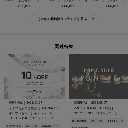
RG Kii：別注モデルスクエア ウォッチ（ブラウン）
RGスクエア3連バンド ウォッチ（ブラックマット）
RGスクエア3連バンド
¥30,800
¥44,000
¥44,000
その他の腕時計ランキングを見る
関連特集
JOURNAL |
2026.08.07
JOURNAL |
2026.08.07
メルマガ新規ご購読【10%OFFクー
PRE ORDER POINT×10倍 |
ポンプレゼント】キャンペーン |
COCOSHNIK（ココシュニック）
COCOSHNIK（ココシュニック）
CAMPAIGN
CAREER
COCOSHNIK
CAMPAIGN
CAREER
COCOSHNIK