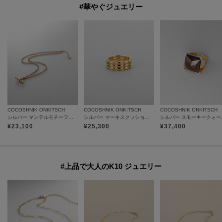
#華やぐジュエリー
COCOSHNIK ONKITSCH
COCOSHNIK ONKITSCH
COCOSHNIK ONKITSCH
シルバー マンテルモチーフネックレス GP
シルバー マーキスクッションバンドリングGP
シルバー ス
¥
23,100
¥
25,300
¥
37,400
#上品で大人のK10 ジュエリー